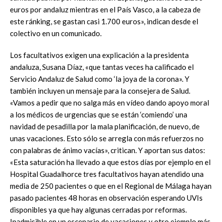
euros por andaluz mientras en el País Vasco, a la cabeza de
este ránking, se gastan casi 1.700 euros», indican desde el
colectivo en un comunicado.
Los facultativos exigen una explicación a la presidenta
andaluza, Susana Díaz, «que tantas veces ha calificado el
Servicio Andaluz de Salud como ‘la joya de la corona». Y
también incluyen un mensaje para la consejera de Salud.
«Vamos a pedir que no salga más en vídeo dando apoyo moral
a los médicos de urgencias que se están ‘comiendo’ una
navidad de pesadilla por la mala planificación, de nuevo, de
unas vacaciones. Esto sólo se arregla con más refuerzos no
con palabras de ánimo vacías», critican. Y aportan sus datos:
«Esta saturación ha llevado a que estos días por ejemplo en el
Hospital Guadalhorce tres facultativos hayan atendido una
media de 250 pacientes o que en el Regional de Málaga hayan
pasado pacientes 48 horas en observación esperando UVIs
disponibles ya que hay algunas cerradas por reformas.
Inadmisible en un escenario de vacaciones y otro ejemplo más