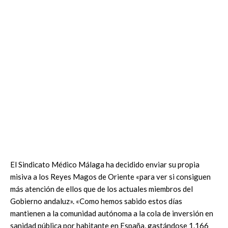
El Sindicato Médico Málaga ha decidido enviar su propia
misiva a los Reyes Magos de Oriente «para ver si consiguen
más atención de ellos que de los actuales miembros del
Gobierno andaluz». «Como hemos sabido estos días
mantienen a la comunidad autónoma a la cola de inversión en
sanidad pública por habitante en España, gastándose 1.166