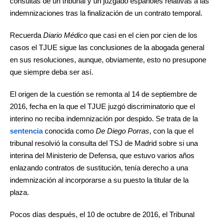
consultas de un tribunal y un juzgado españoles relativas a las
indemnizaciones tras la finalización de un contrato temporal.
Recuerda
Diario Médico
que casi en el cien por cien de los
casos el TJUE sigue las conclusiones de la abogada general
en sus resoluciones, aunque, obviamente, esto no presupone
que siempre deba ser así.
El origen de la cuestión se remonta al 14 de septiembre de
2016, fecha en la que el TJUE juzgó discriminatorio que el
interino no reciba indemnización por despido. Se trata de la
sentencia
conocida como
De Diego Porras
, con la que el
tribunal resolvió la consulta del TSJ de Madrid sobre si una
interina del Ministerio de Defensa, que estuvo varios años
enlazando contratos de sustitución, tenía derecho a una
indemnización al incorporarse a su puesto la titular de la
plaza.
Pocos días después, el 10 de octubre de 2016, el Tribunal