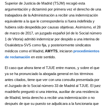
Superior de Justicia de Madrid (TSJM) recogió esta
argumentación y dictaminó por primera vez el derecho de una
trabajadora de la Administración a recibir una indemnización
equivalente a la que le correspondería si fuera indefinida y
hubiera sido despedida por causas objetivas. Asimismo, el 28
de marzo de 2017, un juzgado español (el de lo Social número
1 de Vitoria) admitió indemnizar por despido a una interina de
Osakidetza-SVS como fija, y posteriormente sindicatos
médicos como el Madrid,
AMYTS
, iniciaron
procedimientos
de reclamación
en este sentido.
El caso que ahora tiene el TJUE entre manos, y sobre el que
ya se ha pronunciado la abogada general en los términos
antes citados, tiene que ver con una consulta presentada por
el Juzgado de lo Social número 33 de Madrid al TJUE. El juez
madrileño preguntó si una interina, auxiliar de una residencia
de Madrid, tenía derecho a recibir una indemnización o no
después de que su puesto se adjudicara a la funcionaria que