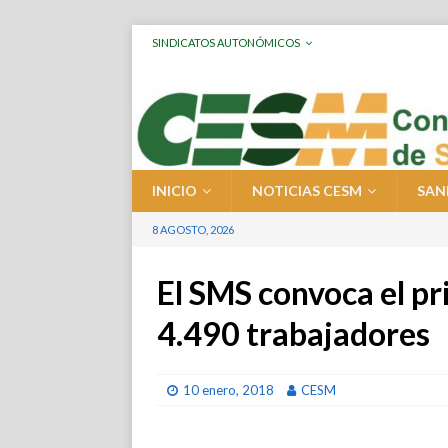
SINDICATOS AUTONÓMICOS
INICIO
NOTICIAS CESM
SAN
8 AGOSTO, 2026
El SMS convoca el pr
4.490 trabajadores
10 enero, 2018
CESM