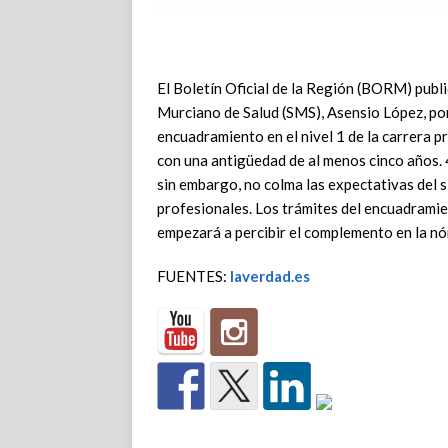
El Boletín Oficial de la Región (BORM) publi
Murciano de Salud (SMS), Asensio López, por
encuadramiento en el nivel 1 de la carrera p
con una antigüedad de al menos cinco años. 
sin embargo, no colma las expectativas del 
profesionales. Los trámites del encuadramie
empezará a percibir el complemento en la nó
FUENTES:
laverdad.es