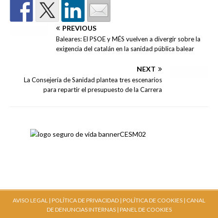
PREVIOUS
Baleares: El PSOE y MÉS vuelven a divergir sobre la
exigencia del catalán en la sanidad pública balear
NEXT
La Consejería de Sanidad plantea tres escenarios
para repartir el presupuesto de la Carrera
AVISO LEGAL |
POLÍTICA DE PRIVACIDAD |
POLÍTICA DE COOKIES |
CANAL
DE DENUNCIAS INTERNAS
| PANEL DE COOKIES