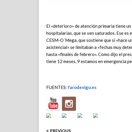
El «deterioro» de atención primaria tiene u
hospitalarias, que se ven saturados. Ese es 
CESM-O´Mega, que sostiene que si «hace un
asistencial» se limitaban a «fechas muy dete
hasta «finales de febrero». Como dijo el pre
tiene 12 meses, 9 estamos en emergencia p
FUENTES:
farodevigo.es
PREVIOUS