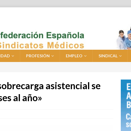
IDAD
PROFESIÓN
EMPLEO
SINDICAL
sobrecarga asistencial se
es al año»