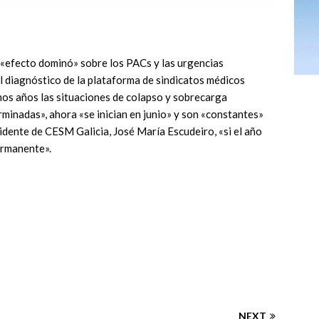
n «efecto dominó» sobre los PACs y las urgencias
el diagnóstico de la plataforma de sindicatos médicos
os años las situaciones de colapso y sobrecarga
rminadas», ahora «se inician en junio» y son «constantes»
sidente de CESM Galicia, José María Escudeiro, «si el año
ermanente».
NEXT