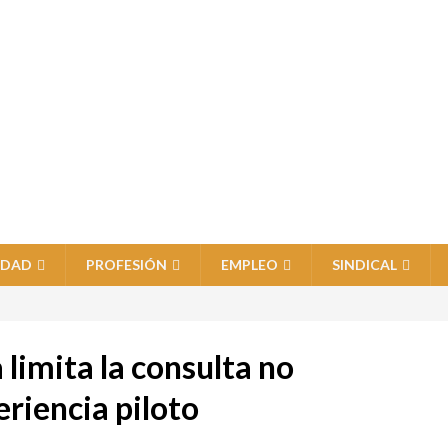
IDAD
PROFESIÓN
EMPLEO
SINDICAL
 limita la consulta no
eriencia piloto