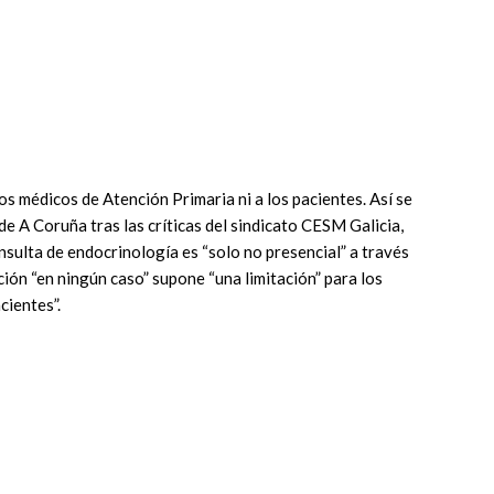
 los médicos de Atención Primaria ni a los pacientes. Así se
de A Coruña tras las críticas del sindicato CESM Galicia,
nsulta de endocrinología es “solo no presencial” a través
ión “en ningún caso” supone “una limitación” para los
cientes”.