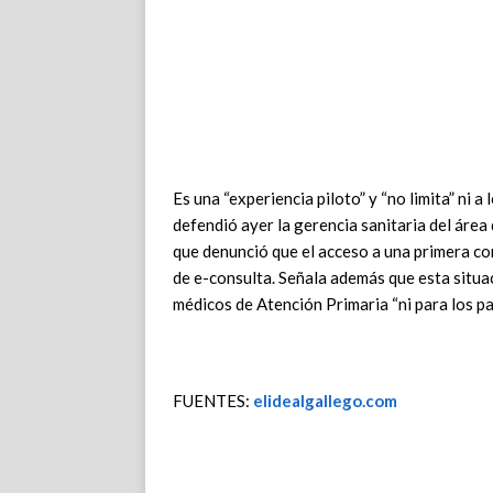
Es una “experiencia piloto” y “no limita” ni a
defendió ayer la gerencia sanitaria del área 
que denunció que el acceso a una primera co
de e-consulta. Señala además que esta situac
médicos de Atención Primaria “ni para los pa
FUENTES:
elidealgallego.com