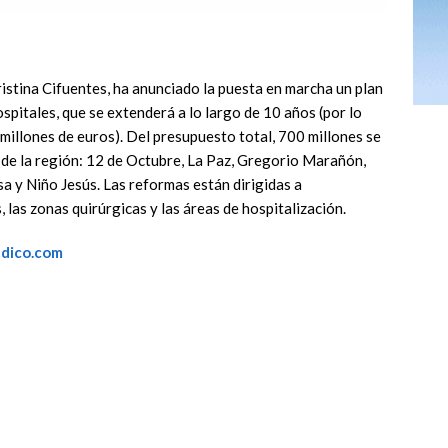
istina Cifuentes, ha anunciado la puesta en marcha un plan
spitales, que se extenderá a lo largo de 10 años (por lo
illones de euros). Del presupuesto total, 700 millones se
s de la región: 12 de Octubre, La Paz, Gregorio Marañón,
sa y Niño Jesús. Las reformas están dirigidas a
, las zonas quirúrgicas y las áreas de hospitalización.
edico.com