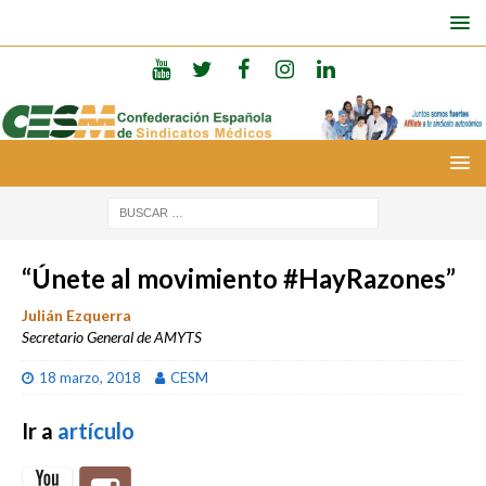
“Únete al movimiento #HayRazones”
Julián Ezquerra
Secretario General de AMYTS
18 marzo, 2018
CESM
Ir a
artículo