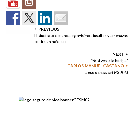
PREVIOUS
El sindicato denuncia «gravísimos insultos y amenazas
contra un médico»
NEXT
“Yo si voy a la huelga”
CARLOS MANUEL CASTAÑO
Traumatólogo del HGUGM