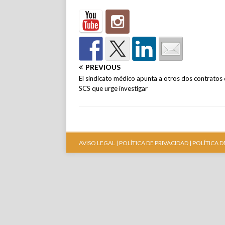
PREVIOUS
El sindicato médico apunta a otros dos contratos 
SCS que urge investigar
AVISO LEGAL |
POLÍTICA DE PRIVACIDAD |
POLÍTICA D