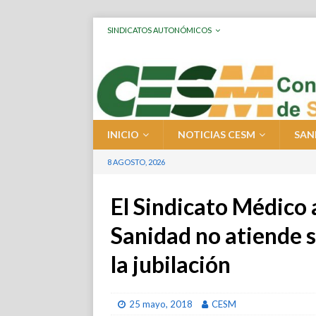
SINDICATOS AUTONÓMICOS
INICIO
NOTICIAS CESM
SAN
8 AGOSTO, 2026
El Sindicato Médico 
Sanidad no atiende 
la jubilación
25 mayo, 2018
CESM