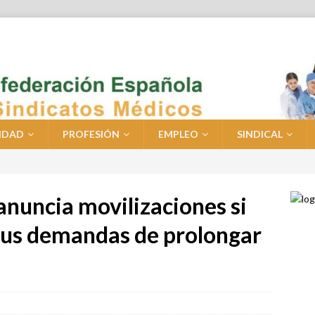
IDAD
PROFESIÓN
EMPLEO
SINDICAL
anuncia movilizaciones si
sus demandas de prolongar