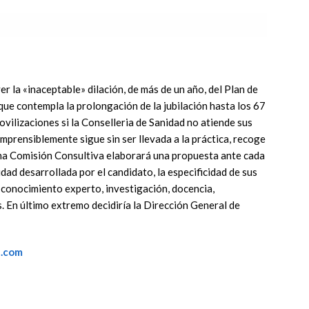
 la «inaceptable» dilación, de más de un año, del Plan de
 contempla la prolongación de la jubilación hasta los 67
vilizaciones si la Conselleria de Sanidad no atiende sus
rensiblemente sigue sin ser llevada a la práctica, recoge
, una Comisión Consultiva elaborará una propuesta ante cada
dad desarrollada por el candidato, la especificidad de sus
 conocimiento experto, investigación, docencia,
. En último extremo decidiría la Dirección General de
a.com