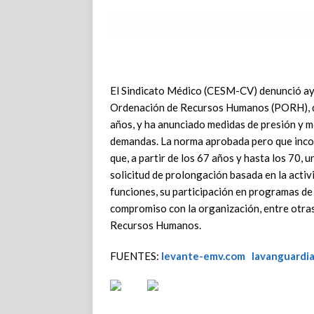
El Sindicato Médico (CESM-CV) denunció ayer
Ordenación de Recursos Humanos (PORH), que
años, y ha anunciado medidas de presión y mo
demandas. La norma aprobada pero que incomp
que, a partir de los 67 años y hasta los 70
solicitud de prolongación basada en la activi
funciones, su participación en programas de
compromiso con la organización, entre otras
Recursos Humanos.
FUENTES:
levante-emv.com
lavanguardi