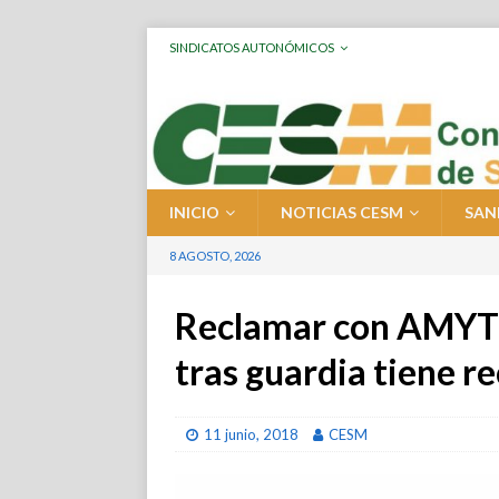
SINDICATOS AUTONÓMICOS
INICIO
NOTICIAS CESM
SAN
8 AGOSTO, 2026
Reclamar con AMYTS
tras guardia tiene 
11 junio, 2018
CESM