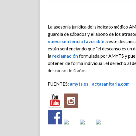
La asesoría jurídica del sindicato médico A
guardia de sábados y el abono de los atraso
nueva sentencia favorable
a este descanso
están sentenciando que “el descanso es un d
la
reclamación
formulada por AMYTS y puesta
obtener, de forma individual, el derecho al 
descanso de 4 años.
FUENTES:
amyts.es
actasanitaria.com