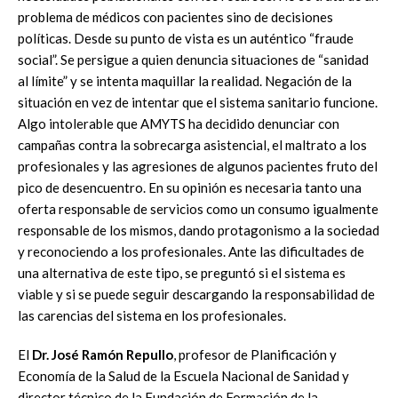
problema de médicos con pacientes sino de decisiones
políticas. Desde su punto de vista es un auténtico “fraude
social”. Se persigue a quien denuncia situaciones de “sanidad
al límite” y se intenta maquillar la realidad. Negación de la
situación en vez de intentar que el sistema sanitario funcione.
Algo intolerable que AMYTS ha decidido denunciar con
campañas contra la sobrecarga asistencial, el maltrato a los
profesionales y las agresiones de algunos pacientes fruto del
pico de desencuentro. En su opinión es necesaria tanto una
oferta responsable de servicios como un consumo igualmente
responsable de los mismos, dando protagonismo a la sociedad
y reconociendo a los profesionales. Ante las dificultades de
una alternativa de este tipo, se preguntó si el sistema es
viable y si se puede seguir descargando la responsabilidad de
las carencias del sistema en los profesionales.
El
Dr. José Ramón Repullo
, profesor de Planificación y
Economía de la Salud de la Escuela Nacional de Sanidad y
director técnico de la Fundación de Formación de la