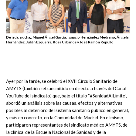
De izda. a dcha,: Miguel Ángel García, Ignacio Hernández Medrano, Ángela
Hernández, Julián Ezquerra, Rosa Urbanos y José Ramón Repullo
Ayer por la tarde, se celebró el XVII Círculo Sanitario de
AMYTS (también retransmitido en directo a través del Canal
YouTube del sindicato) que, bajo el título “#SanidadAlLímite”,
abordó un análisis sobre las causas, efectos y alternativas
posibles al deterioro del sistema sanitario público en general,
y más en concreto, en la Comunidad de Madrid. En el mismo,
participaron representantes del sindicato médico AMYTS, de
la clínica, de la Escuela Nacional de Sanidad y de la