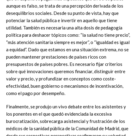
aunque es falso, se trata de una percepción derivada de los
desequilibrios sociales. Desde su punto de vista, hay que
potenciar la salud pública e invertir en aquello que tiene
utilidad. También es necesaria una alta dosis de pedagogía
política para deshacer tópicos como: “la salud no tiene precio”,
“más atención sanitaria siempre es mejor”, o “igualdad es igual
a equidad”. Dado que estamos en una situación extrema, no se
pueden mantener prestaciones de países ricos con
presupuestos de países pobres. Es necesario fijar criterios
sobre qué innovaciones queremos financiar, distinguir entre
valor y precio, y profundizar en conceptos como coste-
efectividad, buen gobierno o mecanismos de incentivación,
como el pago por desempeño.
Finalmente, se produjo un vivo debate entre los asistentes y
los ponentes en el que quedó evidenciada la excesiva
burocratización, sobrecarga asistencial y frustración de los
médicos de la sanidad pública de la Comunidad de Madrid, que
desde sus respectivas perspectivas reafirmaron su voluntad