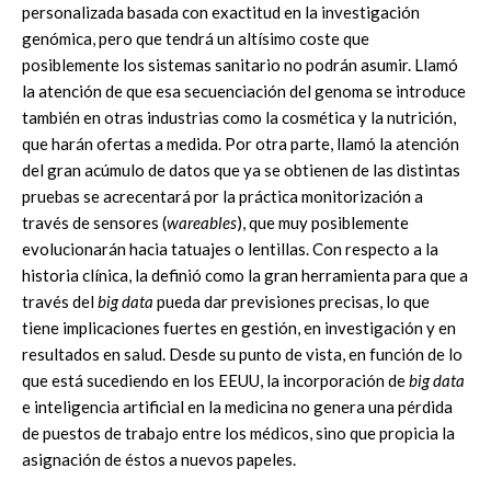
personalizada basada con exactitud en la investigación
genómica, pero que tendrá un altísimo coste que
posiblemente los sistemas sanitario no podrán asumir. Llamó
la atención de que esa secuenciación del genoma se introduce
también en otras industrias como la cosmética y la nutrición,
que harán ofertas a medida. Por otra parte, llamó la atención
del gran acúmulo de datos que ya se obtienen de las distintas
pruebas se acrecentará por la práctica monitorización a
través de sensores (
wareables
), que muy posiblemente
evolucionarán hacia tatuajes o lentillas. Con respecto a la
historia clínica, la definió como la gran herramienta para que a
través del
big data
pueda dar previsiones precisas, lo que
tiene implicaciones fuertes en gestión, en investigación y en
resultados en salud. Desde su punto de vista, en función de lo
que está sucediendo en los EEUU, la incorporación de
big data
e inteligencia artificial en la medicina no genera una pérdida
de puestos de trabajo entre los médicos, sino que propicia la
asignación de éstos a nuevos papeles.