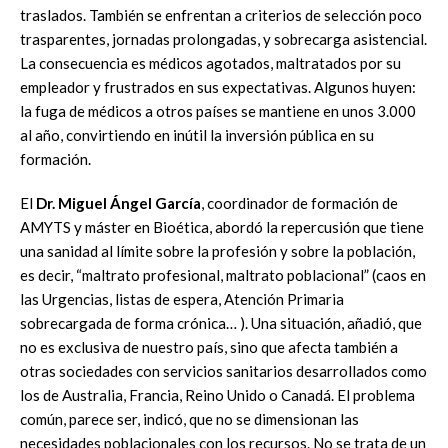
traslados. También se enfrentan a criterios de selección poco
trasparentes, jornadas prolongadas, y sobrecarga asistencial.
La consecuencia es médicos agotados, maltratados por su
empleador y frustrados en sus expectativas. Algunos huyen:
la fuga de médicos a otros países se mantiene en unos 3.000
al año, convirtiendo en inútil la inversión pública en su
formación.
El
Dr. Miguel Ángel García
, coordinador de formación de
AMYTS y máster en Bioética, abordó la repercusión que tiene
una sanidad al límite sobre la profesión y sobre la población,
es decir, “maltrato profesional, maltrato poblacional” (caos en
las Urgencias, listas de espera, Atención Primaria
sobrecargada de forma crónica… ). Una situación, añadió, que
no es exclusiva de nuestro país, sino que afecta también a
otras sociedades con servicios sanitarios desarrollados como
los de Australia, Francia, Reino Unido o Canadá. El problema
común, parece ser, indicó, que no se dimensionan las
necesidades poblacionales con los recursos. No se trata de un