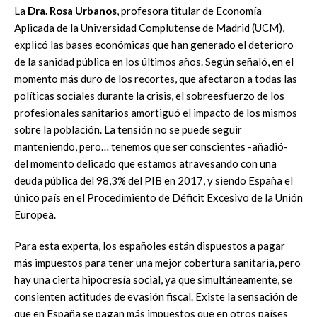
La
Dra.
Rosa Urbanos
, profesora titular de Economía
Aplicada de la Universidad Complutense de Madrid (UCM),
explicó las bases económicas que han generado el deterioro
de la sanidad pública en los últimos años. Según señaló, en el
momento más duro de los recortes, que afectaron a todas las
políticas sociales durante la crisis, el sobreesfuerzo de los
profesionales sanitarios amortiguó el impacto de los mismos
sobre la población. La tensión no se puede seguir
manteniendo, pero… tenemos que ser conscientes -añadió-
del momento delicado que estamos atravesando con una
deuda pública del 98,3% del PIB en 2017, y siendo España el
único país en el Procedimiento de Déficit Excesivo de la Unión
Europea.
Para esta experta, los españoles están dispuestos a pagar
más impuestos para tener una mejor cobertura sanitaria, pero
hay una cierta hipocresía social, ya que simultáneamente, se
consienten actitudes de evasión fiscal. Existe la sensación de
que en España se pagan más impuestos que en otros países