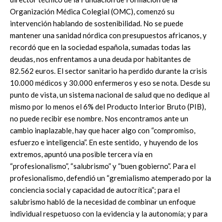
Organización Médica Colegial (OMC), comenzó su
intervención hablando de sostenibilidad. No se puede
mantener una sanidad nórdica con presupuestos africanos, y
recordó que en la sociedad española, sumadas todas las
deudas, nos enfrentamos a una deuda por habitantes de
82.562 euros. El sector sanitario ha perdido durante la crisis
10.000 médicos y 30.000 enfermeros y eso se nota. Desde su
punto de vista, un sistema nacional de salud que no dedique al
mismo por lo menos el 6% del Producto Interior Bruto (PIB),
no puede recibir ese nombre. Nos encontramos ante un
cambio inaplazable, hay que hacer algo con “compromiso,
esfuerzo e inteligencia”. En este sentido, y huyendo de los
extremos, apuntó una posible tercera vía en
“profesionalismo”, “salubrismo” y “buen gobierno”. Para el
profesionalismo, defendió un “gremialismo atemperado por la
conciencia social y capacidad de autocrítica”; para el
salubrismo habló de la necesidad de combinar un enfoque
individual respetuoso con la evidencia y la autonomía; y para