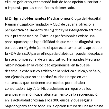
el buen gobierno, recomendó huir de toda opción autoritaria
o impuesta por las condiciones del mercado.
El
Dr. Ignacio Hernández Medrano
, neurólogo del Hospital
Ramón y Cajal, co-fundador y CEO de Savana, ofreció la
perspectiva del impacto del
big data
y la inteligencia artificial
en la práctica médica. Entre los profesionales existe una
preocupación por la posibilidad de que medios diagnósticos
basados en
big data
(como el que recientemente ha aprobado
la FDA de EEUU para retinopatía diabética), puedan desplazar
la atención personal de un facultativo. Hernández Medrano
hizo hincapié en la velocidad exponencial en la que se
desarrolla este nuevo ámbito de la práctica clínica, y señaló,
por ejemplo, que no se tardará mucho tiempo en ver
sentencias que condenen a un médico por no haber
consultado el
big data
. Hizo asimismo un repaso de los
avances en genómica, el abaratamiento de la secuenciación,
en la actualidad próxima a los 300 euros, y que seguirá
bajando; pero sobre todo, en la opción futura de una medicina