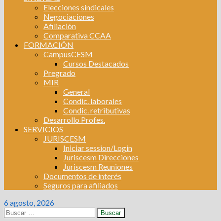
Elecciones sindicales
Negociaciones
Afiliación
Comparativa CCAA
FORMACIÓN
CampusCESM
Cursos Destacados
Pregrado
MIR
General
Condic. laborales
Condic. retributivas
Desarrollo Profes.
SERVICIOS
JURISCESM
Iniciar session/Login
Juriscesm Direcciones
Juriscesm Reuniones
Documentos de interés
Seguros para afiliados
6 agosto, 2026
Buscar: