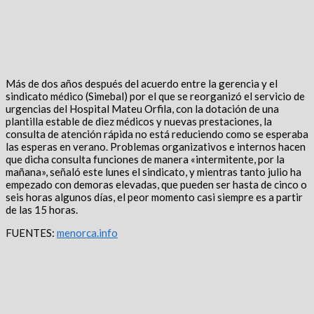
Más de dos años después del acuerdo entre la gerencia y el
sindicato médico (Simebal) por el que se reorganizó el servicio de
urgencias del Hospital Mateu Orfila, con la dotación de una
plantilla estable de diez médicos y nuevas prestaciones, la
consulta de atención rápida no está reduciendo como se esperaba
las esperas en verano. Problemas organizativos e internos hacen
que dicha consulta funciones de manera «intermitente, por la
mañana», señaló este lunes el sindicato, y mientras tanto julio ha
empezado con demoras elevadas, que pueden ser hasta de cinco o
seis horas algunos días, el peor momento casi siempre es a partir
de las 15 horas.
FUENTES:
menorca.info