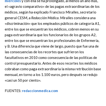
miércoles
y con ella se ha prolongado, al menos un año más,
el «agravio comparativo» de las pagas extraordinarias de los
médicos, según ha explicado Francisco Miralles, secretario
general CESM, a
Redacción Médica
. Miralles considera una
«discriminación» que los empleados públicos de categoría A1,
entre los que se encuentran los médicos, cobren menos en su
paga extraordinaria que los funcionarios de los grupos A2,
entre los que se encuentran los profesionales de Enfermería,
y B. Una diferencia que viene de largo, puesto que fue una de
las consecuencias de los recortes que sufrieron los
facultativos en 2010 como consecuencia de las políticas de
control presupuestario. Antes de esos recortes los médicos
cobraban como paga extraordinaria la misma retribución base
mensual, en torno a los 1.100 euros, pero después se redujo
«casi un 50 por ciento».
FUENTES:
redaccionmedica.com