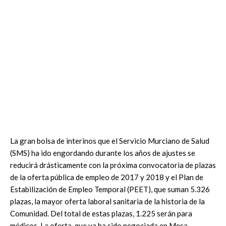
La gran bolsa de interinos que el Servicio Murciano de Salud
(SMS) ha ido engordando durante los años de ajustes se
reducirá drásticamente con la próxima convocatoria de plazas
de la oferta pública de empleo de 2017 y 2018 y el Plan de
Estabilización de Empleo Temporal (PEET), que suman 5.326
plazas, la mayor oferta laboral sanitaria de la historia de la
Comunidad. Del total de estas plazas, 1.225 serán para
médicos. La oferta, que ya ha sido negociada en Mesa