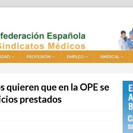
IDAD
PROFESIÓN
EMPLEO
SINDICAL
s quieren que en la OPE se
icios prestados