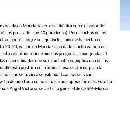
vocada en Murcia, la nota se dividirá entre el valor del
rvicios prestados (un 40 por ciento). Pero muchos de los
citan que «se logre un equilibrio, como se ha hecho en
o 50-50, ya que en Murcia se ha dado mucho valor a un
e está celebrando tiene muchas preguntas impugnadas al
 las especialidades que se examinaban», explica una de las
ndió esta postura en la última mesa sectorial, pero la
amos que se tuviera sensibilidad con los servicios
y se ha dejado todo como si fuera una oposición más. Esto ha
eñala Ángel Victoria, secretario general de CESM-Murcia.