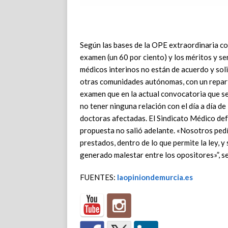
Según las bases de la OPE extraordinaria con
examen (un 60 por ciento) y los méritos y se
médicos interinos no están de acuerdo y soli
otras comunidades autónomas, con un repart
examen que en la actual convocatoria que s
no tener ninguna relación con el día a día de
doctoras afectadas. El Sindicato Médico defe
propuesta no salió adelante. «Nosotros pedí
prestados, dentro de lo que permite la ley, 
generado malestar entre los opositores»”, s
FUENTES:
laopiniondemurcia.es