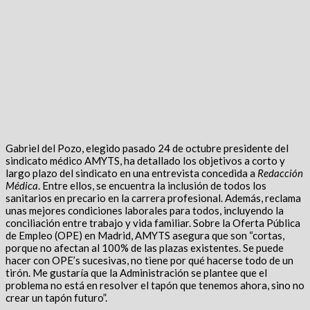
Gabriel del Pozo, elegido pasado 24 de octubre presidente del
sindicato médico AMYTS, ha detallado los objetivos a corto y
largo plazo del sindicato en una entrevista concedida a
Redacción
Médica
. Entre ellos, se encuentra la inclusión de todos los
sanitarios en precario en la carrera profesional. Además, reclama
unas mejores condiciones laborales para todos, incluyendo la
conciliación entre trabajo y vida familiar. Sobre la Oferta Pública
de Empleo (OPE) en Madrid, AMYTS asegura que son “cortas,
porque no afectan al 100% de las plazas existentes. Se puede
hacer con OPE’s sucesivas, no tiene por qué hacerse todo de un
tirón. Me gustaría que la Administración se plantee que el
problema no está en resolver el tapón que tenemos ahora, sino no
crear un tapón futuro”.