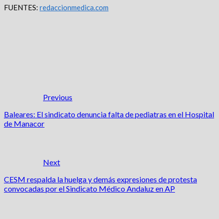
FUENTES:
redaccionmedica.com
Previous
Baleares: El sindicato denuncia falta de pediatras en el Hospital
de Manacor
Next
CESM respalda la huelga y demás expresiones de protesta
convocadas por el Sindicato Médico Andaluz en AP