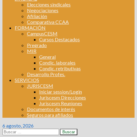
Elecciones sindicales
Negociaciones
Afiliación
Comparativa CCAA
FORMACIÓN
CampusCESM
Cursos Destacados
Pregrado
MIR
General
Condic. laborales
Condic. retributivas
Desarrollo Profes.
SERVICIOS
JURISCESM
Iniciar session/Login
Juriscesm Direcciones
Juriscesm Reuniones
Documentos de interés
Seguros para afiliados
6 agosto, 2026
Buscar: