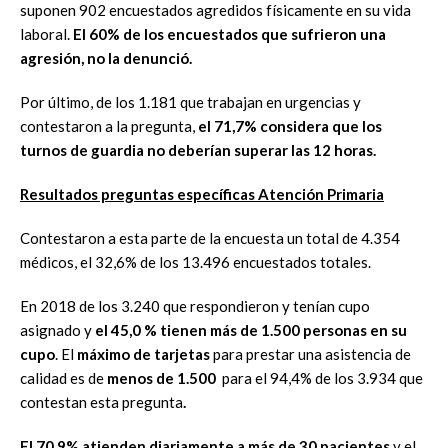
suponen 902 encuestados agredidos físicamente en su vida
laboral.
El 60% de los encuestados que sufrieron una
agresión, no la denunció.
Por último, de los 1.181 que trabajan en urgencias y
contestaron a la pregunta,
el 71,7% considera que los
turnos de guardia no deberían superar las 12 horas.
Resultados preguntas específicas Atención Primaria
Contestaron a esta parte de la encuesta un total de 4.354
médicos, el 32,6% de los 13.496 encuestados totales.
En 2018 de los 3.240 que respondieron y tenían cupo
asignado y
el 45,0 % tienen más de 1.500 personas en su
cupo
. El
máximo de tarjetas
para prestar una asistencia de
calidad es de
menos de 1.500
para el 94,4% de los 3.934 que
contestan esta pregunta
.
El 70,9% atienden diariamente a más de 30 pacientes
y el