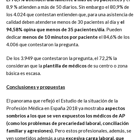
8,9 % atienden a más de 50 diarios. Sin embargo el 80,9% de
los 4.024 que contestan entienden que, para una asistencia de
calidad deben atenderse menos de 30 pacientes al día y
el
94,58% opina que menos de 35 pacientes/día
. Pueden
dedicar
menos de 10 minutos por paciente
el 84,6% de los
4.006 que contestaron la pregunta.
De los 3.949 que contestaron la pregunta, el 72,2% la
consideran que la
plantilla de médicos
de su centro o zona
básica es escasa.
Conclusiones y propuestas
El panorama que reflejó el Estudio de la situación de la
Profesión Médica en España 2018 ya mostraba
aspectos
sombríos a los que se ven expuestos los médicos de AP
(como los problemas de precariedad laboral, conciliación
familiar y agresiones).
Pero estos profesionales, además, se
ven sometidos además a una
excesiva carga laboral, que