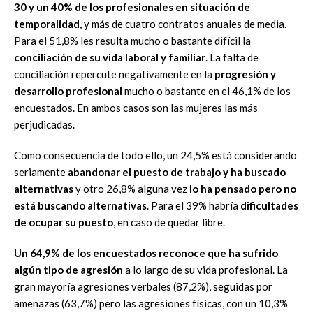
30 y un 40% de los profesionales en situación de
temporalidad,
y más de cuatro contratos anuales de media.
Para el 51,8% les resulta mucho o bastante difícil la
conciliación de su vida laboral y familiar
. La falta de
conciliación repercute negativamente en la
progresión y
desarrollo profesional
mucho o bastante en el 46,1% de los
encuestados. En ambos casos son las mujeres las más
perjudicadas.
Como consecuencia de todo ello, un 24,5% está considerando
seriamente
abandonar el puesto de trabajo y ha buscado
alternativas
y otro 26,8% alguna vez
lo ha pensado pero no
está buscando alternativas
. Para el 39% habría
dificultades
de ocupar su puesto
, en caso de quedar libre.
Un 64,9% de los encuestados reconoce que ha sufrido
algún tipo de agresión
a lo largo de su vida profesional. La
gran mayoría agresiones verbales (87,2%), seguidas por
amenazas (63,7%) pero las agresiones físicas, con un 10,3%