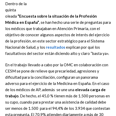
Dentro de la
quinta
oleada
“Encuesta sobre la situación de la Profesión
Médica en España”
, se han hecho una serie de preguntas para
los médicos que trabajaban en Atención Primaria, con el
objetivo de conocer algunos aspectos de interés del ejercicio
de la profesión, en este sector estratégico para el Sistema
Nacional de Salud, y los
resultados
explican por qué los
facultativos del sector están diciendo alto y claro “basta ya».
En el trabajo llevado a cabo por la OMC en colaboración con
CESM se pone de relieve que precariedad, agresiones y
dificultad para la conciliación, configuran un panorama
adverso para el ejercicio de la Medicina en España. En el caso
de los médicos de AP, además se une una
elevada carga de
trabajo
. De hecho, el 45,0 % tienen más de 1.500 personas en
su cupo, cuando para prestar una asistencia de calidad debe
ser menos de 1.500 para el 94,4% de los 3.934 que contestan
esta pregunta. El 70,9% atienden diariamente a más de 30