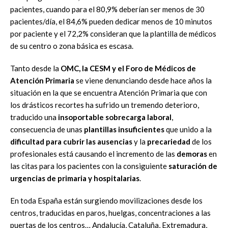
pacientes, cuando para el 80,9% deberían ser menos de 30
pacientes/día, el 84,6% pueden dedicar menos de 10 minutos
por paciente y el 72,2% consideran que la plantilla de médicos
de su centro o zona básica es escasa.
Tanto desde la
OMC, la CESM y el Foro de Médicos de
Atención Primaria
se viene denunciando desde hace años la
situación en la que se encuentra Atención Primaria que con
los drásticos recortes ha sufrido un tremendo deterioro,
traducido una
insoportable sobrecarga laboral
,
consecuencia de unas
plantillas insuficientes
que unido a la
dificultad para cubrir las ausencias
y la
precariedad
de los
profesionales está causando el incremento de las
demoras
en
las citas para los pacientes con la consiguiente
saturación de
urgencias de primaria y hospitalarias
.
En toda España están surgiendo movilizaciones desde los
centros, traducidas en paros, huelgas, concentraciones a las
puertas de los centros… Andalucía, Cataluña, Extremadura,