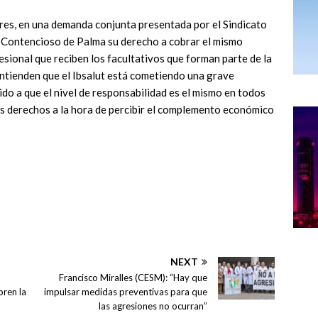
res, en una demanda conjunta presentada por el Sindicato
o Contencioso de Palma su derecho a cobrar el mismo
ional que reciben los facultativos que forman parte de la
. Entienden que el Ibsalut está cometiendo una grave
ido a que el nivel de responsabilidad es el mismo en todos
os derechos a la hora de percibir el complemento económico
NEXT
Francisco Miralles (CESM): “Hay que
bren la
impulsar medidas preventivas para que
las agresiones no ocurran”