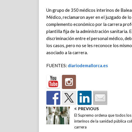
Un grupo de 350 médicos interinos de Balea
Médico, reclamaron ayer en el juzgado de l
complemento económico por la carrera profes
plantilla fija de la administración sanitaria
discriminación entre el personal médico, deb
los casos, pero no se les reconoce los mism
asociado a la carrera.
FUENTES:
diariodemallorca.es
PREVIOUS
El Supremo ordena que todos los
interinos de la sanidad pública co
carrera