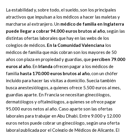
La estabilidad y, sobre todo, el sueldo, son los principales
atractivos que impulsan a los médicos a hacer las maletas y
marcharse al extranjero. Un
médico de familia en Inglaterra
puede llegar a cobrar 94.000 euros brutos al año
, según las
distintas ofertas laborales que hay en las webs de los
colegios de médicos.
En la Comunidad Valenciana
los
médicos de familia que más cobran son los mayores de 50
años con plaza en propiedad y guardias, que
perciben 79.000
euros al año
. En
Irlanda
ofrecen pagar a los médicos de
familia
hasta 170.000 euros brutos al año
, con un chófer
incluido para hacer las visitas a domicilio. Suecia también
busca anestesiólogos, a quienes ofrece 5.500 euros al mes,
guardias aparte. En Francia se necesitan ginecólogos,
dermatólogos y oftalmólogos, a quienes se ofrece pagar
95.000 euros netos al año. Caso aparte son las ofertas
laborales para trabajar en Abu Dhabi. Entre 9.000 y 12.000
euros netos puede cobrar un ginecólogo, según una oferta
laboral publicada por el Colegio de Médicos de Alicante. El