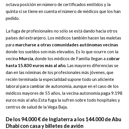
octava posición en número de certificados emitidos y la
quinta si se tiene en cuenta el número de médicos que los han
pedido.
La fuga de profesionales no sólo se está dando hacia otros
países del extranjero. Los médicos también hacen las maletas
para
marcharse a otras comunidades autónomas vecinas
donde los sueldos son más elevados. Es lo que ocurre con la
vecina
Murcia
, donde los médicos de Familia llegan a
cobrar
hasta 15.830 euros más al año.
Las mayores diferencias se
dan en las nóminas de los profesionales más jóvenes, que
recién terminada la especialidad supone todo un aliciente
laboral para cambiar de autonomía, aunque en el caso de los
médicos mayores de 55 años, la vecina autonomía paga 9.198
euros más al año.Esta fuga la sufren sobre todo hospitales y
centros de salud de la Vega Baja.
De los 94.000 € de Inglaterra a los 144.000 de Abu
Dhabi con casa y billetes de avión