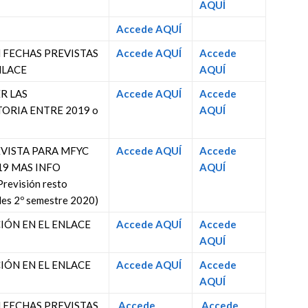
AQUÍ
Accede AQUÍ
 FECHAS PREVISTAS
Accede AQUÍ
Accede
NLACE
AQUÍ
R LAS
Accede AQUÍ
Accede
ORIA ENTRE 2019 o
AQUÍ
VISTA PARA MFYC
Accede AQUÍ
Accede
19 MAS INFO
AQUÍ
revisión resto
des 2º semestre 2020)
ÓN EN EL ENLACE
Accede AQUÍ
Accede
AQUÍ
ÓN EN EL ENLACE
Accede AQUÍ
Accede
AQUÍ
 FECHAS PREVISTAS
Accede
Accede