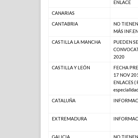
ENLACE
CANARIAS
CANTABRIA
NO TIENEN
MÁS INF.E
CASTILLA LA MANCHA
PUEDEN SE
CONVOCAT
2020
CASTILLA Y LEÓN
FECHA PRE
17 NOV 20
ENLACES ( P
especialida
CATALUÑA
INFORMACI
EXTREMADURA
INFORMACI
GALICIA
NO TIENEN