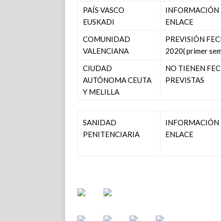
PAÍS VASCO
INFORMACIÓN 
EUSKADI
ENLACE
COMUNIDAD
PREVISIÓN FEC
VALENCIANA
2020( primer sem
CIUDAD
NO TIENEN FE
AUTÓNOMA CEUTA
PREVISTAS
Y MELILLA
SANIDAD
INFORMACIÓN 
PENITENCIARIA
ENLACE