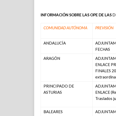
INFORMACIÓN SOBRE LAS OPE DE LAS
D
COMUNIDAD AUTÓNOMA
PREVISIÓN
ANDALUCÍA
ADJUNTAM
FECHAS
ARAGÓN
ADJUNTAM
ENLACE PR
FINALES 20
extraordina
PRINCIPADO DE
ADJUNTAM
ASTURIAS
ENLACE (Re
Traslados j
BALEARES
ADJUNTAM