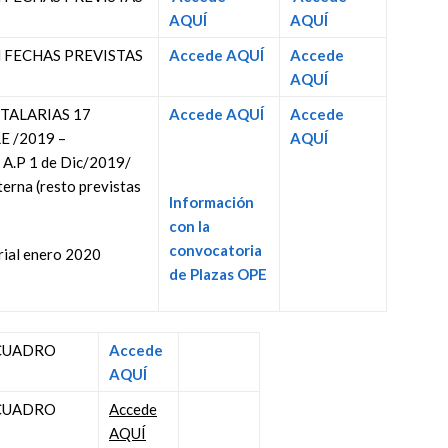
AQUÍ
AQUÍ
 FECHAS PREVISTAS
Accede AQUÍ
Accede
AQUÍ
TALARIAS 17
Accede AQUÍ
Accede
 /2019 –
AQUÍ
A.P 1 de Dic/2019/
terna (resto previstas
Información
con la
convocatoria
ial enero 2020
de Plazas OPE
CUADRO
Accede
AQUÍ
CUADRO
Accede
AQUÍ