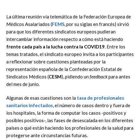
La última reunión vía telemática de la Federación Europea de
Médicos Asalariados (
FEMS
, por su siglas en francés) sirvió
para que los diferentes sindicatos europeos pudieran
intercambiar información respecto a cómo está haciendo
frente cada país a la lucha contra la COVID19
. Entre los
temas tratados, el sindicato europeo invita a los participantes
a reflexionar sobre cuestiones planteadas por la
representación española de la Confederación Estatal de
Sindicatos Médicos (
CESM
), pidiendo un
feedback
para antes
del mes de junio.
Algunas de esas cuestiones son la
tasa de profesionales
sanitarios infectados
, el número de casos dentro y fuera de
los hospitales, la forma de computar los casos -positivos y
posibles positivos-, las fases de desescalada en los diferentes
países o qué están haciendo los profesionales de la salud para
protegerse ante circunstancias futuras.