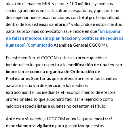
plaza en el examen MIR, y a los 7.100 médicos y médicas
recién graduados en las facultades españolas, y que podrían
desempeñar numerosas funciones con total profesionalidad
dentro de los sistemas sanitarios”, valorándose estos méritos
para las próximas convocatorias, e incide en que
“En
España
no faltan médicos
sino planificación y políticas de recursos
humanos”
(
Comunicado
Asamblea General CGCOM).
En este sentido, el CGCOM reitera su preocupación e
inquietud en lo que respecta a la
modificación de una ley tan
importante como la orgánica de Ordenación de
Profesiones Sanitarias
que pretende acelerar los trámites
para abrir una vía de ejercicio a los médicos
extracomunitarios mediante el reconocimiento de efectos
profesionales, lo que supondrá facilitar el ejercicio como
médicos especialistas a quienes no ostentan el título.
Ante esta situación, el CGCOM anuncia que se
mostrará
especialmente vigilante
para garantizar que estos