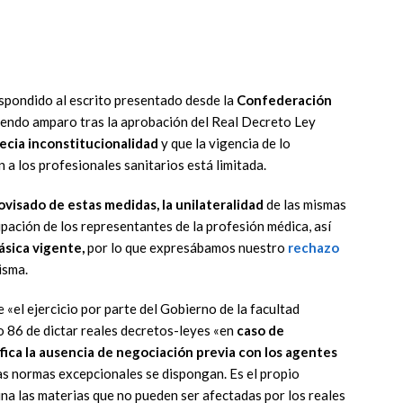
espondido al escrito presentado desde la
Confederación
iendo amparo tras la aprobación del Real Decreto Ley
ecia inconstitucionalidad
y que la vigencia de lo
n a los profesionales sanitarios está limitada.
ovisado de estas medidas, la unilateralidad
de las mismas
ipación de los representantes de la profesión médica, así
ásica vigente,
por lo que expresábamos nuestro
rechazo
isma.
 «el ejercicio por parte del Gobierno de la facultad
o 86 de dictar reales decretos-leyes «en
caso de
ifica la ausencia de negociación previa con los agentes
as normas excepcionales se dispongan. Es el propio
ina las materias que no pueden ser afectadas por los reales