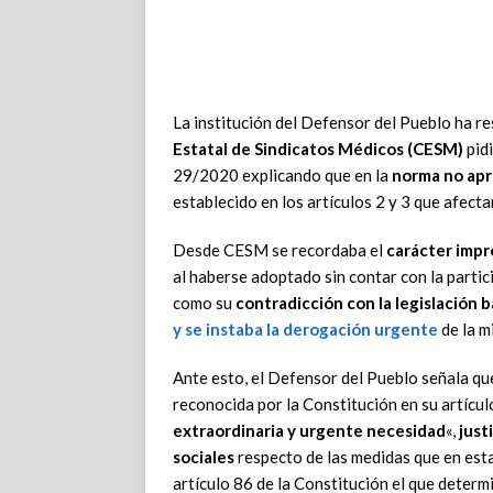
La institución del Defensor del Pueblo ha r
Estatal de Sindicatos Médicos (CESM)
pid
29/2020 explicando que en la
norma no apr
establecido en los artículos 2 y 3 que afecta
Desde CESM se recordaba el
carácter impr
al haberse adoptado sin contar con la partic
como su
contradicción con la legislación b
y se instaba la derogación urgente
de la m
Ante esto, el Defensor del Pueblo señala que
reconocida por la Constitución en su artícul
extraordinaria y urgente necesidad
«,
just
sociales
respecto de las medidas que en est
artículo 86 de la Constitución el que determ