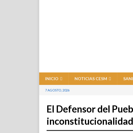
INICIO
NOTICIAS CESM
SAN
7 AGOSTO, 2026
El Defensor del Pueb
inconstitucionalida