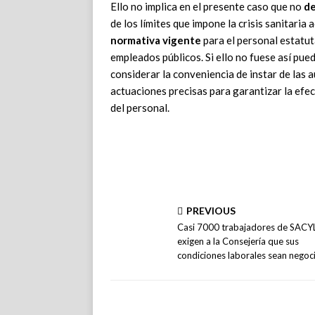
Ello no implica en el presente caso que no
de
de los límites que impone la crisis sanitaria 
normativa vigente
para el personal estatuta
empleados públicos. Si ello no fuese así pue
considerar la conveniencia de instar de las
actuaciones precisas para garantizar la efe
del personal.
PREVIOUS
Casi 7000 trabajadores de SACY
exigen a la Consejería que sus
condiciones laborales sean negoc