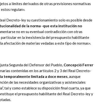
ujetos a límites derivados de otras previsiones normativas
e estos regulan».
Real Decreto-ley su cuestionamiento solo es posible desde
tucionalidad de la norma -que esta institución no
amentarse no en su eventual contradicción con otras
 particular en la inexistencia del presupuesto habilitante
 la afectación de materias vedadas a este tipo de normas».
Adjunta Segunda del Defensor del Pueblo,
Concepció Ferrer
inarias contenidas en los artículos 2 y 3 del Real Decreto-
ia temporalmente limitada a doce meses
, aunque
nción de las necesidades organizativas y asistenciales
ia”, tal y como establece su disposición final cuarta, ya que
constituye el presupuesto habilitante del Real Decreto-ley y
optadas.