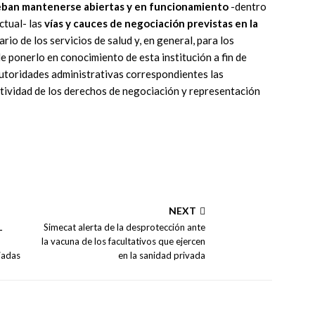
ban mantenerse abiertas y en funcionamiento
-dentro
actual- las
vías y cauces de negociación previstas en la
rio de los servicios de salud y, en general, para los
de ponerlo en conocimiento de esta institución a fin de
 autoridades administrativas correspondientes las
ctividad de los derechos de negociación y representación
NEXT
L
Simecat alerta de la desprotección ante
la vacuna de los facultativos que ejercen
iadas
en la sanidad privada