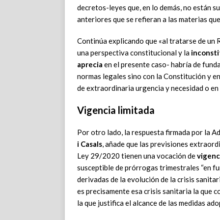
decretos-leyes que, en lo demás, no están s
anteriores que se refieran a las materias qu
Continúa explicando que «al tratarse de un 
una perspectiva constitucional y la
inconsti
aprecia
en el presente caso- habría de fund
normas legales sino con la Constitución y en
de extraordinaria urgencia y necesidad o en
Vigencia limitada
Por otro lado, la respuesta firmada por la 
i Casals
, añade que las previsiones extraord
Ley 29/2020 tienen una vocación de
vigenc
susceptible de prórrogas trimestrales “en fu
derivadas de la evolución de la crisis sanitar
es precisamente esa crisis sanitaria la que 
la que justifica el alcance de las medidas ad