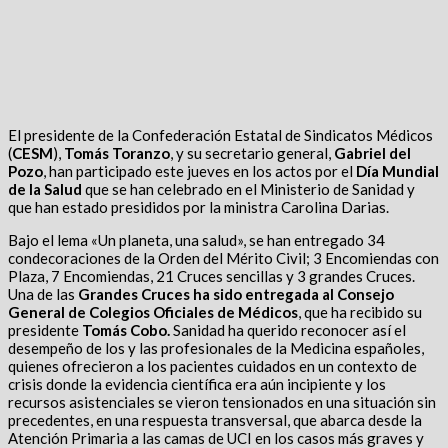
El presidente de la Confederación Estatal de Sindicatos Médicos
(
CESM
),
Tomás Toranzo
, y su secretario general,
Gabriel del
Pozo
, han participado este jueves en los actos por el
Día Mundial
de la Salud
que se han celebrado en el Ministerio de Sanidad y
que han estado presididos por la ministra Carolina Darias.
Bajo el lema «Un planeta, una salud», se han entregado 34
condecoraciones de la Orden del Mérito Civil; 3 Encomiendas con
Plaza, 7 Encomiendas, 21 Cruces sencillas y 3 grandes Cruces.
Una de las
Grandes Cruces ha sido entregada al Consejo
General de Colegios Oficiales de Médicos
, que ha recibido su
presidente
Tomás Cobo.
Sanidad ha querido reconocer así el
desempeño de los y las profesionales de la Medicina españoles,
quienes ofrecieron a los pacientes cuidados en un contexto de
crisis donde la evidencia científica era aún incipiente y los
recursos asistenciales se vieron tensionados en una situación sin
precedentes, en una respuesta transversal, que abarca desde la
Atención Primaria a las camas de UCI en los casos más graves y