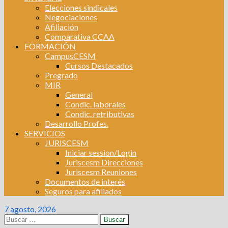
Elecciones sindicales
Negociaciones
Afiliación
Comparativa CCAA
FORMACIÓN
CampusCESM
Cursos Destacados
Pregrado
MIR
General
Condic. laborales
Condic. retributivas
Desarrollo Profes.
SERVICIOS
JURISCESM
Iniciar session/Login
Juriscesm Direcciones
Juriscesm Reuniones
Documentos de interés
Seguros para afiliados
7 agosto, 2026
Buscar: