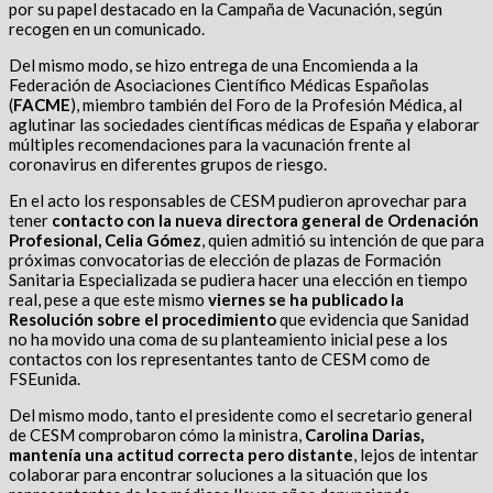
por su papel destacado en la Campaña de Vacunación, según
recogen en un comunicado.
Del mismo modo, se hizo entrega de una Encomienda a la
Federación de Asociaciones Científico Médicas Españolas
(
FACME
), miembro también del Foro de la Profesión Médica, al
aglutinar las sociedades científicas médicas de España y elaborar
múltiples recomendaciones para la vacunación frente al
coronavirus en diferentes grupos de riesgo.
En el acto los responsables de CESM pudieron aprovechar para
tener
contacto con la nueva directora general de Ordenación
Profesional, Celia Gómez
, quien admitió su intención de que para
próximas convocatorias de elección de plazas de Formación
Sanitaria Especializada se pudiera hacer una elección en tiempo
real, pese a que este mismo
viernes se ha publicado la
Resolución sobre el procedimiento
que evidencia que Sanidad
no ha movido una coma de su planteamiento inicial pese a los
contactos con los representantes tanto de CESM como de
FSEunida.
Del mismo modo, tanto el presidente como el secretario general
de CESM comprobaron cómo la ministra,
Carolina Darias,
mantenía una actitud correcta pero distante
, lejos de intentar
colaborar para encontrar soluciones a la situación que los