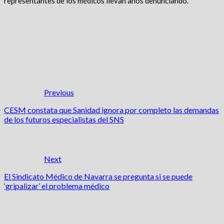
representantes de los médicos llevan años denunciando.
Previous
CESM constata que Sanidad ignora por completo las demandas
de los futuros especialistas del SNS
Next
El Sindicato Médico de Navarra se pregunta si se puede
‘gripalizar’ el problema médico