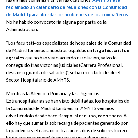
reclamado un calendario de reuniones con la Comunidad
de Madrid para abordar los problemas de los compañeros
.
No ha habido convocatoria alguna por parte de la
Administración.
“Los facultativos especialistas de hospitales de la Comunidad
de Madrid tenemos a nuestras espaldas un
largo historial de
agravios
que no han visto acuerdo ni solución, salvo lo
conseguido tras victorias judiciales (Carrera Profesional,
descanso guardia de sábados)”, se ha recordado desde el
Sector Hospitalario de AMYTS.
Mientras la Atención Primaria y las Urgencias
Extrahospitalarias se han visto debilitadas, los hospitales de
la Comunidad de Madrid también. En AMYTS venimos
advirtiéndolo desde hace tiempo:
si cae uno, caen todos
. A
ello hay que sumar la sobrecarga de pacientes generado por
la pandemia y el cansancio tras unos años de sobreesfuerzo
brutal nunca reconocido por nuestros gobernantes.