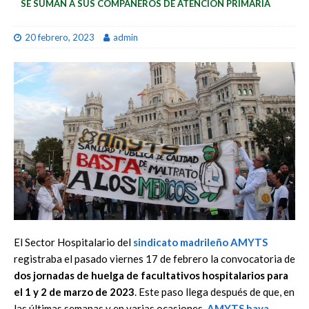
SE SUMAN A SUS COMPAÑEROS DE ATENCIÓN PRIMARIA
20 febrero, 2023
admin
El Sector Hospitalario del
sindicato madrileño
AMYTS
registraba el pasado viernes 17 de febrero la convocatoria de
dos jornadas de huelga de facultativos hospitalarios para
el 1 y 2 de marzo de 2023
. Este paso llega después de que, en
las últimas semanas y en varias ocasiones,
AMYTS haya