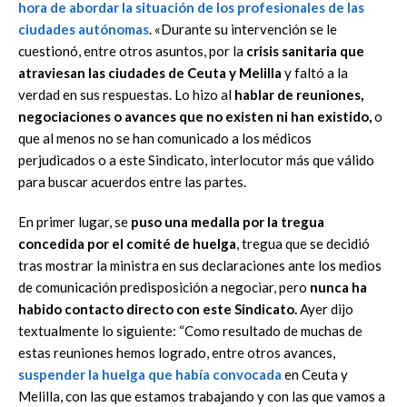
hora de abordar la situación de los profesionales de las
ciudades autónomas
. «Durante su intervención se le
cuestionó, entre otros asuntos, por la
crisis sanitaria que
atraviesan las ciudades de Ceuta y Melilla
y faltó a la
verdad en sus respuestas. Lo hizo al
hablar de reuniones,
negociaciones o avances que no existen ni han existido,
o
que al menos no se han comunicado a los médicos
perjudicados o a este Sindicato, interlocutor más que válido
para buscar acuerdos entre las partes.
En primer lugar, se
puso una medalla por la tregua
concedida por el comité de huelga
, tregua que se decidió
tras mostrar la ministra en sus declaraciones ante los medios
de comunicación predisposición a negociar, pero
nunca ha
habido contacto directo con este Sindicato.
Ayer dijo
textualmente lo siguiente: “Como resultado de muchas de
estas reuniones hemos logrado, entre otros avances,
suspender la huelga que había convocada
en Ceuta y
Melilla, con las que estamos trabajando y con las que vamos a