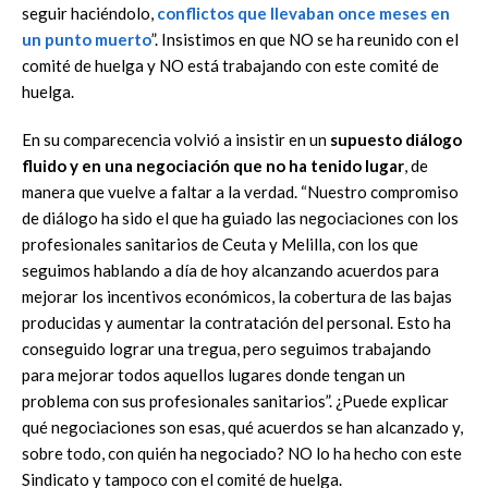
seguir haciéndolo,
conflictos que
llevaban once meses en
un punto muerto
”. Insistimos en que NO se ha reunido con el
comité de huelga y NO está trabajando con este comité de
huelga.
En su comparecencia volvió a insistir en un
supuesto diálogo
fluido y en una negociación que no ha tenido lugar
, de
manera que vuelve a faltar a la verdad. “Nuestro compromiso
de diálogo ha sido el que ha guiado las negociaciones con los
profesionales sanitarios de Ceuta y Melilla, con los que
seguimos hablando a día de hoy alcanzando acuerdos para
mejorar los incentivos económicos, la cobertura de las bajas
producidas y aumentar la contratación del personal. Esto ha
conseguido lograr una tregua, pero seguimos trabajando
para mejorar todos aquellos lugares donde tengan un
problema con sus profesionales sanitarios”. ¿Puede explicar
qué negociaciones son esas, qué acuerdos se han alcanzado y,
sobre todo, con quién ha negociado? NO lo ha hecho con este
Sindicato y tampoco con el comité de huelga.