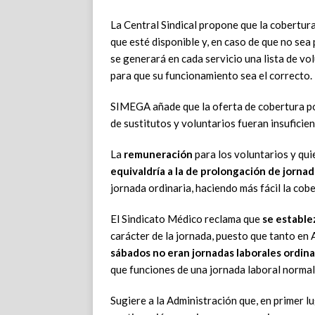
La Central Sindical propone que la cobertur
que esté disponible y, en caso de que no sea 
se generará en cada servicio una lista de vo
para que su funcionamiento sea el correcto.
SIMEGA añade que la oferta de cobertura po
de sustitutos y voluntarios fueran insuficient
La
remuneración
para los voluntarios y qui
equivaldría a la de prolongación de jorna
jornada ordinaria, haciendo más fácil la cobe
El Sindicato Médico reclama que
se estable
carácter de la jornada, puesto que tanto en
sábados no eran jornadas laborales ordina
que funciones de una jornada laboral normal
Sugiere a la Administración que, en primer l