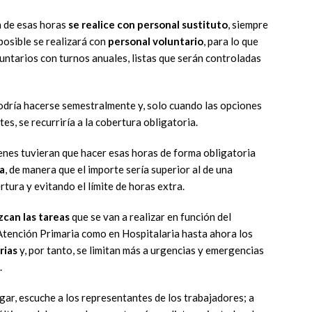
a de esas horas
se realice con personal sustituto
, siempre
posible se realizará con
personal voluntario
, para lo que
luntarios con turnos anuales, listas que serán controladas
dría hacerse semestralmente y, solo cuando las opciones
es, se recurriría a la cobertura obligatoria.
enes tuvieran que hacer esas horas de forma obligatoria
da
, de manera que el importe sería superior al de una
rtura y evitando el límite de horas extra.
zcan las tareas
que se van a realizar en función del
 Atención Primaria como en Hospitalaria hasta ahora los
rias
y, por tanto, se limitan más a urgencias y emergencias
.
ugar, escuche a los representantes de los trabajadores; a