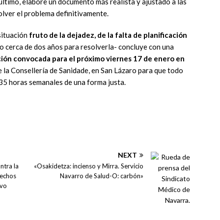
 último, elabore un documento más realista y ajustado a las
olver el problema definitivamente.
situación
fruto de la dejadez, de la falta de planificación
o cerca de dos años para resolverla- concluye con una
ción convocada para el próximo viernes 17 de enero en
de la Consellería de Sanidade, en San Lázaro para que todo
 35 horas semanales de una forma justa.
NEXT
ntra la
«Osakidetza: incienso y Mirra. Servicio
rechos
Navarro de Salud-O: carbón»
evo