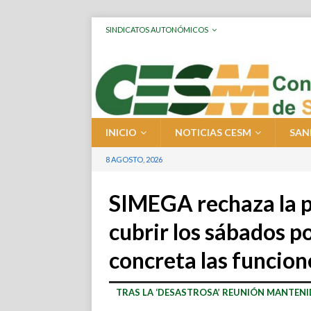
SINDICATOS AUTONÓMICOS
INICIO
NOTICIAS CESM
SAN
8 AGOSTO, 2026
SIMEGA rechaza la 
cubrir los sábados p
concreta las funcione
TRAS LA ‘DESASTROSA’ REUNIÓN MANTENI