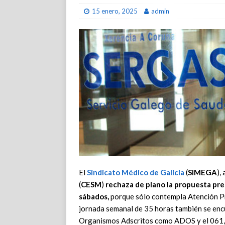
15 enero, 2025
admin
El
Sindicato Médico de Galicia
(
SIMEGA
),
(
CESM
)
rechaza de plano la propuesta pre
sábados,
porque sólo contempla Atención Pri
jornada semanal de 35 horas también se encu
Organismos Adscritos como ADOS y el 061, 