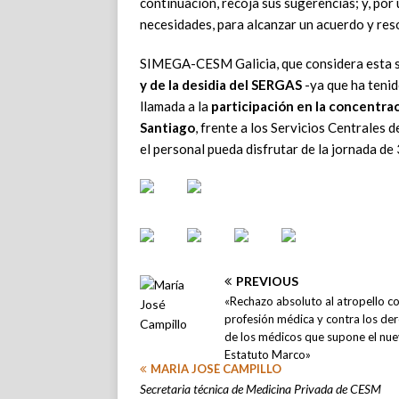
continuación, recoja sus sugerencias; y, por
necesidades, para alcanzar un acuerdo y res
SIMEGA-CESM Galicia, que considera esta 
y de la desidia del SERGAS
-ya que ha tenid
llamada a la
participación en la concentra
Santiago
, frente a los Servicios Centrales 
el personal pueda disfrutar de la jornada de
PREVIOUS
«Rechazo absoluto al atropello co
profesión médica y contra los de
de los médicos que supone el nu
Estatuto Marco»
MARÍA JOSÉ CAMPILLO
Secretaria técnica de Medicina Privada de CESM