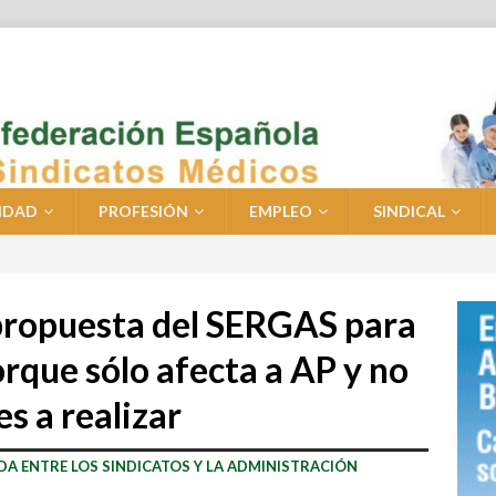
IDAD
PROFESIÓN
EMPLEO
SINDICAL
propuesta del SERGAS para
orque sólo afecta a AP y no
s a realizar
DA ENTRE LOS SINDICATOS Y LA ADMINISTRACIÓN