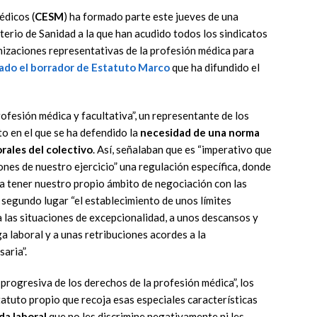
édicos (
CESM
) ha formado parte este jueves de una
terio de Sanidad a la que han acudido todos los sindicatos
anizaciones representativas de la profesión médica para
ado el borrador de Estatuto Marco
que ha difundido el
rofesión médica y facultativa”, un representante de los
o en el que se ha defendido la
necesidad de una norma
rales del colectivo
. Así, señalaban que es “imperativo que
iones de nuestro ejercicio” una regulación específica, donde
 a tener nuestro propio ámbito de negociación con las
 segundo lugar “el establecimiento de unos límites
a las situaciones de excepcionalidad, a unos descansos y
laboral y a unas retribuciones acordes a la
saria”.
progresiva de los derechos de la profesión médica”, los
atuto propio que recoja esas especiales características
da laboral
que no les discrimine negativamente ni les