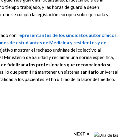
o tiempo trabajado, y las horas de guardia deben
ir que se cumpla la legislación europea sobre jornada y
ntado con
representantes de los sindicatos autonómicos,
ones de estudiantes de Medicina y residentes y del
jetivo mostrar el rechazo unánime del colectivo al
 Ministerio de Sanidad y reclamar una norma específica,
de fidelizar a los profesionales que reconociendo su
es
, lo que permitirá mantener un sistema sanitario universal
alidad a los pacientes, el fin último de la labor del médico.
NEXT