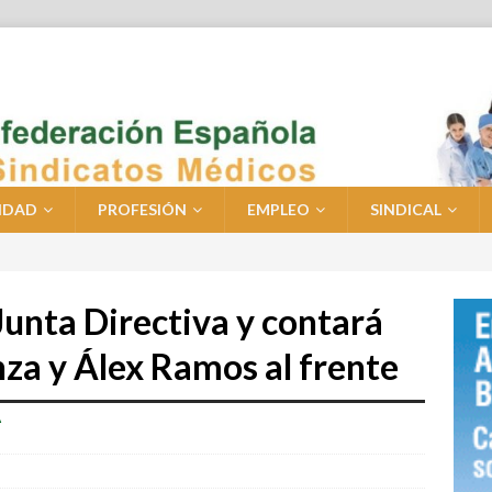
IDAD
PROFESIÓN
EMPLEO
SINDICAL
unta Directiva y contará
za y Álex Ramos al frente
A