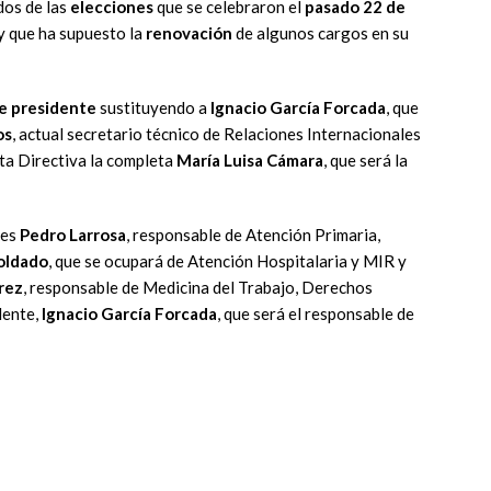
dos de las
elecciones
que se celebraron el
pasado 22 de
y que ha supuesto la
renovación
de algunos cargos en su
e presidente
sustituyendo a
Ignacio García Forcada
, que
os
, actual secretario técnico de Relaciones Internacionales
ta Directiva la completa
María Luisa Cámara
, que será la
les
Pedro Larrosa
, responsable de Atención Primaria,
oldado
, que se ocupará de Atención Hospitalaria y MIR y
rez
, responsable de Medicina del Trabajo, Derechos
dente,
Ignacio García Forcada
, que será el responsable de