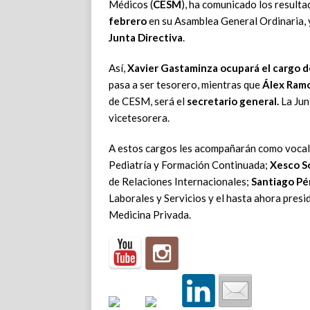
Médicos (
CESM
), ha comunicado los resulta
febrero
en su Asamblea General Ordinaria, 
Junta Directiva
.
Así,
Xavier Gastaminza ocupará el cargo d
pasa a ser tesorero, mientras que
Álex Ram
de CESM, será el
secretario general.
La Jun
vicetesorera.
A estos cargos les acompañarán como voca
Pediatría y Formación Continuada;
Xesco S
de Relaciones Internacionales;
Santiago Pé
Laborales y Servicios y el hasta ahora presi
Medicina Privada.