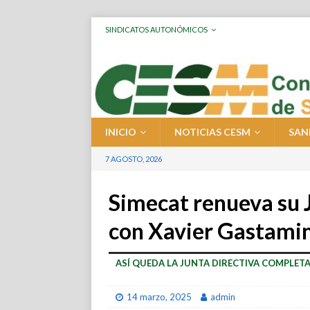
SINDICATOS AUTONÓMICOS
INICIO
NOTICIAS CESM
SAN
7 AGOSTO, 2026
Simecat renueva su J
con Xavier Gastamin
ASÍ QUEDA LA JUNTA DIRECTIVA COMPLET
14 marzo, 2025
admin