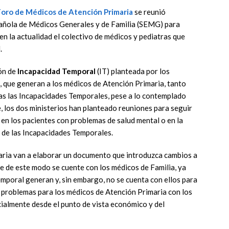
Foro de Médicos de Atención Primaria
se reunió
pañola de Médicos Generales y de Familia (SEMG) para
en la actualidad el colectivo de médicos y pediatras que
.
ón de
Incapacidad Temporal
(IT) planteada por los
l, que generan a los médicos de Atención Primaria, tanto
das las Incapacidades Temporales, pese a lo contemplado
e, los dos ministerios han planteado reuniones para seguir
 en los pacientes con problemas de salud mental o en la
de las Incapacidades Temporales.
ria van a elaborar un documento que introduzca cambios a
ue de este modo se cuente con los médicos de Familia, ya
emporal generan y, sin embargo, no se cuenta con ellos para
a problemas para los médicos de Atención Primaria con los
cialmente desde el punto de vista económico y del