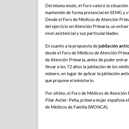
Del mismo modo, el Foro valoró la situación
mantenido de forma presencial en SEMG y vi
Desde el Foro de Médicos de Atención Prima
del ejercicio en Atención Primaria, un esfue
nivel asistencial y sus particularidades.
En cuanto a la propuesta de
jubilación anti
desde el Foro de Médicos de Atención Primari
de Atención Primaria, antes de poder entrar 
llevar a los 72 años la jubilación de los méd
número, en lugar de aplicar la jubilación an
que propone el ministerio.
Por último, el Foro de Médicos de Atención 
Pilar Astier-Peña, primera mujer española e
de Médicos de Familia (WONCA).