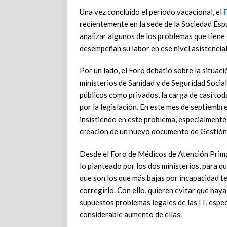
Una vez concluido el periodo vacacional, el
recientemente en la sede de la Sociedad Es
analizar algunos de los problemas que tiene 
desempeñan su labor en ese nivel asistencial
Por un lado, el Foro debatió sobre la situaci
ministerios de Sanidad y de Seguridad Socia
públicos como privados, la carga de casi to
por la legislación. En este mes de septiembr
insistiendo en este problema, especialmente
creación de un nuevo documento de Gestión 
Desde el Foro de Médicos de Atención Prima
lo planteado por los dos ministerios, para q
que son los que más bajas por incapacidad t
corregirlo. Con ello, quieren evitar que hay
supuestos problemas legales de las IT, espe
considerable aumento de ellas.