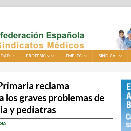
IDAD
PROFESIÓN
EMPLEO
SINDICAL
 Primaria reclama
a los graves problemas de
ia y pediatras
SES