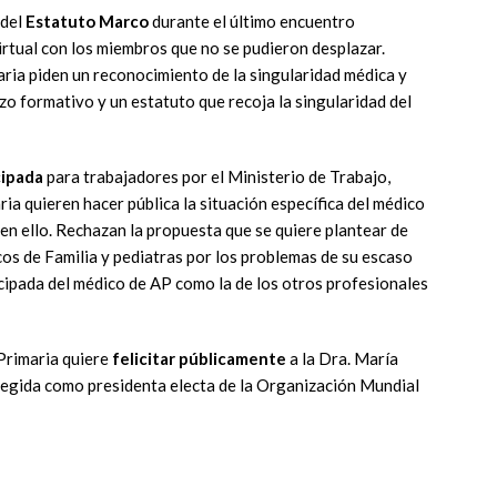
 del
Estatuto Marco
durante el último encuentro
rtual con los miembros que no se pudieron desplazar.
ria piden un reconocimiento de la singularidad médica y
rzo formativo y un estatuto que recoja la singularidad del
cipada
para trabajadores por el Ministerio de Trabajo,
a quieren hacer pública la situación específica del médico
en ello. Rechazan la propuesta que se quiere plantear de
icos de Familia y pediatras por los problemas de su escaso
ticipada del médico de AP como la de los otros profesionales
Primaria quiere
felicitar públicamente
a la Dra. María
legida como presidenta electa de la Organización Mundial