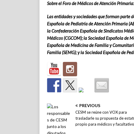
Sobre el Foro de Médicos de Atención Primaria:
Las entidades y sociedades que forman parte d
Española de Pediatría de Atención Primaria (A
la Confederación Española de Sindicatos Médic
Médicos (CGCOM); la Sociedad Española de Mé
Española de Medicina de Familia y Comunitari
Familia (SEMG); y la Sociedad Española de Pedi
PREVIOUS
CESM se reúne con VOX para
trasladarle su propuesta de esta
propio para médicos y facultativ