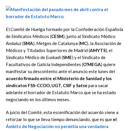
El Comité de Huelga formado por la Confederación Española
de Sindicatos Médicos (
CESM
), junto al Sindicato Médico
Andaluz (
SMA
), Metges de Catalunya (
MC
), la Asociación de
Médicos y Titulados Superiores de Madrid (
AMYTS
), el
Sindicato Médico de Euskadi (
SME
) y el Sindicato de
Facultativos de Galicia Independientes (
O’MEGA
) quiere
manifestar su descontento ante el anuncio este lunes del
acuerdo firmado entre el Ministerio de Sanidad y los
sindicatos FSS-CCOO, UGT, CSIF y Satse
para sacar
adelante el borrador de Estatuto Marco que se ha estado
negociando en los últimos meses.
A juicio del Comité, esta escenificación del acuerdo viene a
reforzar lo que se lleva tiempo denunciando, que es que
el
Ámbito de Negociación no permitía una verdadera