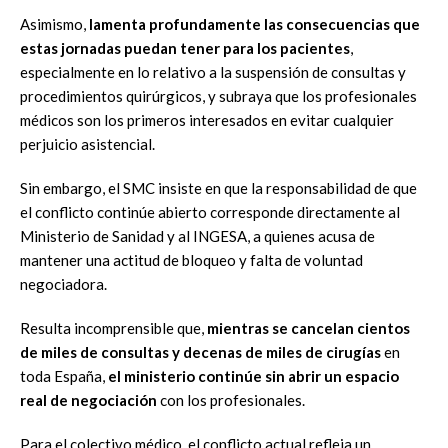
Asimismo,
lamenta profundamente las consecuencias que
estas jornadas puedan tener para los pacientes
,
especialmente en lo relativo a la suspensión de consultas y
procedimientos quirúrgicos, y subraya que los profesionales
médicos son los primeros interesados en evitar cualquier
perjuicio asistencial.
Sin embargo, el SMC insiste en que la responsabilidad de que
el conflicto continúe abierto corresponde directamente al
Ministerio de Sanidad y al INGESA, a quienes acusa de
mantener una actitud de bloqueo y falta de voluntad
negociadora.
Resulta incomprensible que,
mientras se cancelan cientos
de miles de consultas y decenas de miles
de cirug
í
as
en
toda España,
el ministerio contin
ú
e sin abrir un espacio
real de negociaci
ó
n
con los profesionales.
Para el colectivo médico, el conflicto actual refleja un