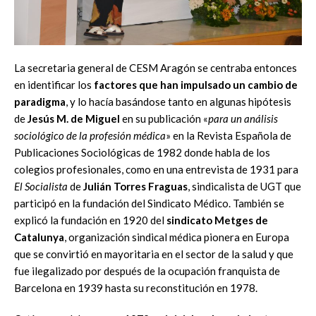
La secretaria general de CESM Aragón se centraba entonces
en identificar los
factores que han impulsado un cambio de
paradigma
, y lo hacía basándose tanto en algunas hipótesis
de
Jesús M. de Miguel
en su publicación «
para un análisis
sociológico de la profesión médica
» en la Revista Española de
Publicaciones Sociológicas de 1982 donde habla de los
colegios profesionales, como en una entrevista de 1931 para
El Socialista
de
Julián Torres Fraguas
, sindicalista de UGT que
participó en la fundación del Sindicato Médico. También se
explicó la fundación en 1920 del
sindicato Metges de
Catalunya
, organización sindical médica pionera en Europa
que se convirtió en mayoritaria en el sector de la salud y que
fue ilegalizado por después de la ocupación franquista de
Barcelona en 1939 hasta su reconstitución en 1978.