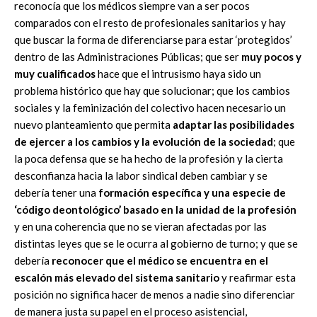
reconocía que los médicos siempre van a ser pocos
comparados con el resto de profesionales sanitarios y hay
que buscar la forma de diferenciarse para estar ‘protegidos’
dentro de las Administraciones Públicas; que ser
muy pocos y
muy cualificados
hace que el intrusismo haya sido un
problema histórico que hay que solucionar; que los cambios
sociales y la feminización del colectivo hacen necesario un
nuevo planteamiento que permita
adaptar las posibilidades
de ejercer a los cambios y la evolución de la sociedad
; que
la poca defensa que se ha hecho de la profesión y la cierta
desconfianza hacia la labor sindical deben cambiar y se
debería tener una
formación específica y una especie de
‘código deontológico’ basado en la unidad de la profesión
y en una coherencia que no se vieran afectadas por las
distintas leyes que se le ocurra al gobierno de turno; y que se
debería
reconocer que el médico se encuentra en el
escalón más elevado del sistema sanitario
y reafirmar esta
posición no significa hacer de menos a nadie sino diferenciar
de manera justa su papel en el proceso asistencial,