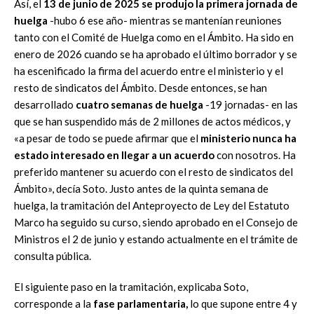
Así, el
13 de junio de 2025 se produjo la primera jornada de
huelga
-hubo 6 ese año- mientras se mantenían reuniones
tanto con el Comité de Huelga como en el Ámbito. Ha sido en
enero de 2026 cuando se ha aprobado el último borrador y se
ha escenificado la firma del acuerdo entre el ministerio y el
resto de sindicatos del Ámbito. Desde entonces, se han
desarrollado
cuatro semanas de huelga
-19 jornadas- en las
que se han suspendido más de 2 millones de actos médicos, y
«a pesar de todo se puede afirmar que el
ministerio nunca ha
estado interesado en llegar a un acuerdo
con nosotros. Ha
preferido mantener su acuerdo con el resto de sindicatos del
Ámbito», decía Soto. Justo antes de la quinta semana de
huelga, la tramitación del Anteproyecto de Ley del Estatuto
Marco ha seguido su curso, siendo aprobado en el Consejo de
Ministros el 2 de junio y estando actualmente en el trámite de
consulta pública.
El siguiente paso en la tramitación, explicaba Soto,
corresponde a la
fase parlamentaria,
lo que supone entre 4 y