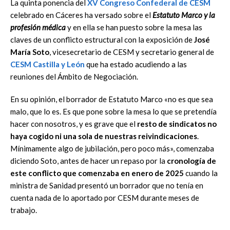
La quinta ponencia del
XV Congreso Confederal de CESM
celebrado en Cáceres ha versado sobre el
Estatuto Marco y la
profesión médica
y en ella se han puesto sobre la mesa las
claves de un conflicto estructural con la exposición de
José
María Soto
, vicesecretario de CESM y secretario general de
CESM Castilla y León
que ha estado acudiendo a las
reuniones del Ámbito de Negociación.
En su opinión, el borrador de Estatuto Marco «no es que sea
malo, que lo es. Es que pone sobre la mesa lo que se pretendía
hacer con nosotros, y es grave que el
resto de sindicatos no
haya cogido ni una sola de nuestras reivindicaciones
.
Mínimamente algo de jubilación, pero poco más», comenzaba
diciendo Soto, antes de hacer un repaso por la
cronología de
este conflicto que comenzaba en enero de 2025
cuando la
ministra de Sanidad presentó un borrador que no tenía en
cuenta nada de lo aportado por CESM durante meses de
trabajo.