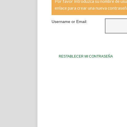
Por favor introduzca su nombre de usua
enlace para crear una nueva contraseñ
Username or Email: