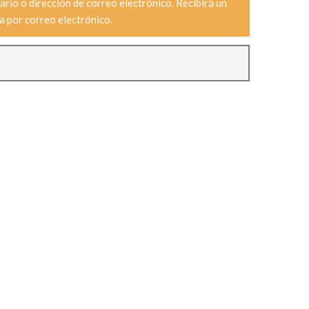
rio o dirección de correo electrónico. Recibirá un
a por correo electrónico.