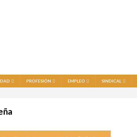
IDAD
PROFESIÓN
EMPLEO
SINDICAL
seña