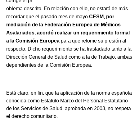
corrige el pr
oblema descrito. En relación con ello, no estará de más
recordar que el pasado mes de mayo
CESM, por
mediación de la Federación Europea de Médicos
Asalariados, acordó realizar un requerimiento formal
a la Comisión Europea
para que retome su presión al
respecto. Dicho requerimiento se ha trasladado tanto a la
Dirección General de Salud como a la de Trabajo, ambas
dependientes de la Comisión Europea.
Está claro, en fin, que la aplicación de la norma española
conocida como Estatuto Marco del Personal Estatutario
de los Servicios de Salud, aprobada en 2003, no respeta
el derecho comunitario.