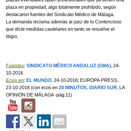
plaza en propiedad, algo totalmente prohibido, según
destacaron fuentes del Sindicato Médico de Málaga.
La demanda reclama además al juez de lo Contencioso
que dicte medidas cautelares en tanto se resuelve el
litigio.
Fuentes
:
SINDICATO MÉDICO ANDALUZ (SMA)
, 24-
10-2016
Ecos en
:
EL MUNDO
, 24-10-2016; EUROPA PRESS,
23-10-2016 (con ecos en
20 MINUTOS
,
DIARIO SUR
, LA
OPINIÓN DE MÁLAGA -pág.11)