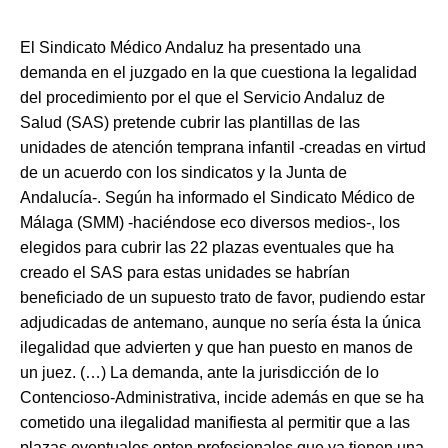
El Sindicato Médico Andaluz ha presentado una
demanda en el juzgado en la que cuestiona la legalidad
del procedimiento por el que el Servicio Andaluz de
Salud (SAS) pretende cubrir las plantillas de las
unidades de atención temprana infantil -creadas en virtud
de un acuerdo con los sindicatos y la Junta de
Andalucía-. Según ha informado el Sindicato Médico de
Málaga (SMM) -haciéndose eco diversos medios-, los
elegidos para cubrir las 22 plazas eventuales que ha
creado el SAS para estas unidades se habrían
beneficiado de un supuesto trato de favor, pudiendo estar
adjudicadas de antemano, aunque no sería ésta la única
ilegalidad que advierten y que han puesto en manos de
un juez. (…) La demanda, ante la jurisdicción de lo
Contencioso-Administrativa, incide además en que se ha
cometido una ilegalidad manifiesta al permitir que a las
plazas eventuales opten profesionales que ya tienen una