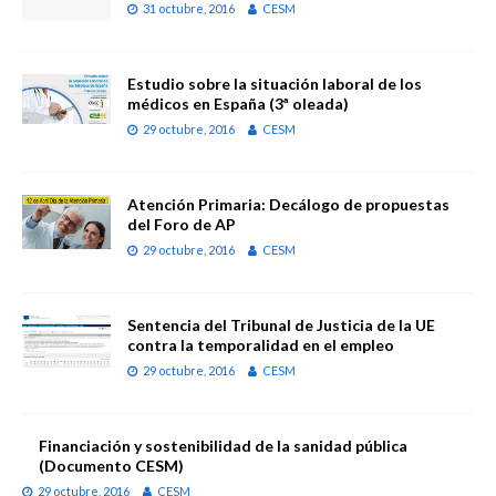
31 octubre, 2016
CESM
Estudio sobre la situación laboral de los
médicos en España (3ª oleada)
29 octubre, 2016
CESM
Atención Primaria: Decálogo de propuestas
del Foro de AP
29 octubre, 2016
CESM
Sentencia del Tribunal de Justicia de la UE
contra la temporalidad en el empleo
29 octubre, 2016
CESM
Financiación y sostenibilidad de la sanidad pública
(Documento CESM)
29 octubre, 2016
CESM