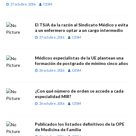
27 octubre, 2016
CESM
El TSJA da la razón al Sindicato Médico y evita
a un enfermero optar a un cargo intermedio
27 octubre, 2016
CESM
Médicos especialistas de la UE plantean una
formación de postgrado de mínimo cinco años
26 octubre, 2016
CESM
¿Con qué número de orden se accede a cada
especialidad MIR?
26 octubre, 2016
CESM
Publicados los listados definitivos de la OPE
de Medicina de Familia