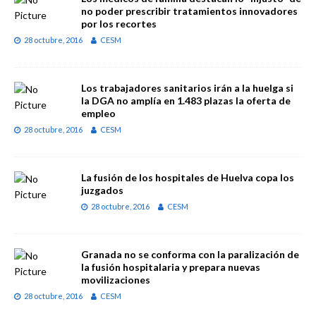
no poder prescribir tratamientos innovadores
por los recortes
28 octubre, 2016
CESM
Los trabajadores sanitarios irán a la huelga si
la DGA no amplía en 1.483 plazas la oferta de
empleo
28 octubre, 2016
CESM
La fusión de los hospitales de Huelva copa los
juzgados
28 octubre, 2016
CESM
Granada no se conforma con la paralización de
la fusión hospitalaria y prepara nuevas
movilizaciones
28 octubre, 2016
CESM