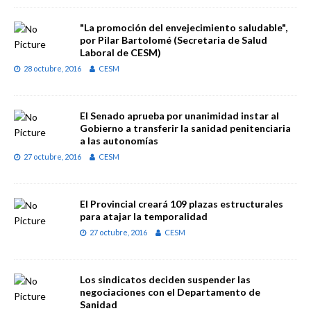
"La promoción del envejecimiento saludable",
por Pilar Bartolomé (Secretaria de Salud
Laboral de CESM)
28 octubre, 2016
CESM
El Senado aprueba por unanimidad instar al
Gobierno a transferir la sanidad penitenciaria
a las autonomías
27 octubre, 2016
CESM
El Provincial creará 109 plazas estructurales
para atajar la temporalidad
27 octubre, 2016
CESM
Los sindicatos deciden suspender las
negociaciones con el Departamento de
Sanidad