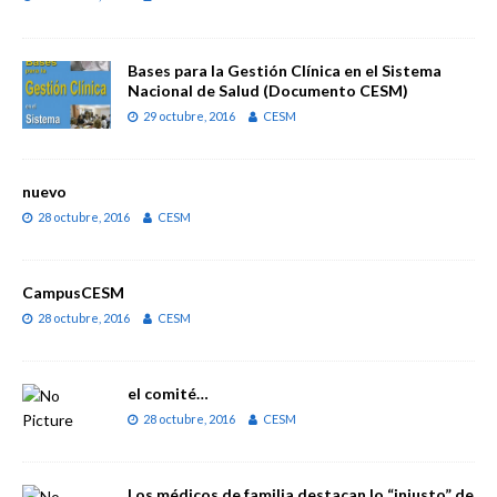
Bases para la Gestión Clínica en el Sistema
Nacional de Salud (Documento CESM)
29 octubre, 2016
CESM
nuevo
28 octubre, 2016
CESM
CampusCESM
28 octubre, 2016
CESM
el comité…
28 octubre, 2016
CESM
Los médicos de familia destacan lo “injusto” de