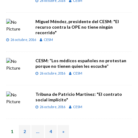
26 octubre, 2016
CESM
Miguel Méndez, presidente del CESM: "El
recurso contra la OPE no tiene ningún
recorrido"
26 octubre, 2016
CESM
CESM: “Los médicos españoles no protestan
porque no tienen quien les escuche”
26 octubre, 2016
CESM
Tribuna de Patricio Martínez: "El contrato
social implícito"
26 octubre, 2016
CESM
1
2
…
4
»