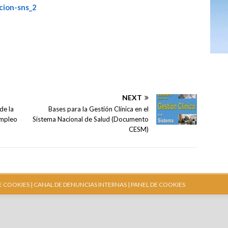
NEXT
de la
Bases para la Gestión Clínica en el
empleo
Sistema Nacional de Salud (Documento
CESM)
E COOKIES |
CANAL DE DENUNCIAS INTERNAS
| PANEL DE COOKIES