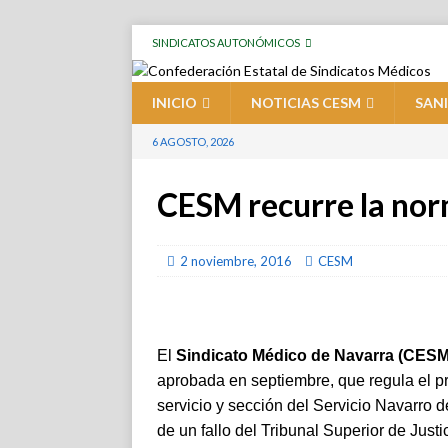
SINDICATOS AUTONÓMICOS
INICIO
NOTICIAS CESM
SAN
6 AGOSTO, 2026
CESM recurre la norm
2 noviembre, 2016
CESM
El
Sindicato Médico de Navarra (CESM
aprobada en septiembre, que regula el pr
servicio y sección del Servicio Navarro
de un fallo del Tribunal Superior de Just