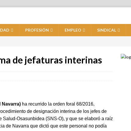
IDAD
PROFESIÓN
EMPLEO
SINDICAL
a de jefaturas interinas
 Navarra)
ha recurrido la orden foral 68/2016,
ocedimiento de designación interina de los jefes de
 de Salud-Osasunbidea (SNS-O), y que se elaboró a raíz
icia de Navarra que dictó que este personal no podía