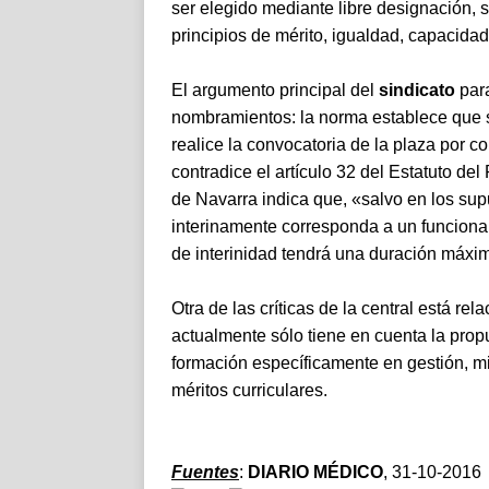
ser elegido mediante libre designación,
principios de mérito, igualdad, capacid
El argumento principal del
sindicato
para
nombramientos: la norma establece que s
realice la convocatoria de la plaza por 
contradice el artículo 32 del Estatuto de
de Navarra indica que, «salvo en los supu
interinamente corresponda a un funcionar
de interinidad tendrá una duración máxi
Otra de las críticas de la central está r
actualmente sólo tiene en cuenta la propu
formación específicamente en gestión, mi
méritos curriculares.
Fuentes
:
DIARIO MÉDICO
, 31-10-2016