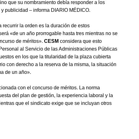
 sino que su nombramiento debía responder a los
ad y publicidad – informa DIARIO MÉDICO.
 recurrir la orden es la duración de estos
erá «de un año prorrogable hasta tres mientras no se
concurso de méritos».
CESM
considera que esto
l Personal al Servicio de las Administraciones Públicas
estos en los que la titularidad de la plaza cubierta
io con derecho a la reserva de la misma, la situación
ma de un año».
elacionada con el concurso de méritos. La norma
esta del plan de gestión, la experiencia laboral y la
entras que el sindicato exige que se incluyan otros