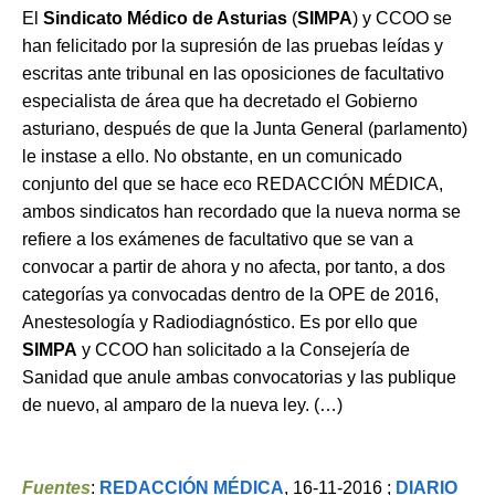
El
Sindicato Médico de Asturias
(
SIMPA
) y CCOO se
han felicitado por la supresión de las pruebas leídas y
escritas ante tribunal en las oposiciones de facultativo
especialista de área que ha decretado el Gobierno
asturiano, después de que la Junta General (parlamento)
le instase a ello. No obstante, en un comunicado
conjunto del que se hace eco REDACCIÓN MÉDICA,
ambos sindicatos han recordado que la nueva norma se
refiere a los exámenes de facultativo que se van a
convocar a partir de ahora y no afecta, por tanto, a dos
categorías ya convocadas dentro de la OPE de 2016,
Anestesología y Radiodiagnóstico. Es por ello que
SIMPA
y CCOO han solicitado a la Consejería de
Sanidad que anule ambas convocatorias y las publique
de nuevo, al amparo de la nueva ley. (…)
Fuentes
:
REDACCIÓN MÉDICA
, 16-11-2016 ;
DIARIO