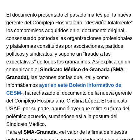
El documento presentado el pasado martes por la nueva
gerente del Complejo Hospitalario, “desvirtúa totalmente”
los compromisos adquiridos en el documento original,
consensuado por todas las organizaciones profesionales
y plataformas constituidas por asociaciones, partidos
políticos y sindicatos, y supone un “fraude a las
expectativas” de todos los granadinos. Así explica en un
comunicado el
Sindicato Médico de Granada (SMA-
Granada),
las razones por las que, -tal y como
informábamos
ayer en este
Boletín Informativo de
CESM
-, ha rechazado el documento de la nueva gerente
del Complejo Hospitalario, Cristina López. El sindicato
USAE, por su parte, anunció ayer que retira su firma del
polémico acuerdo, sumándose así a la postura del
Sindicato Médico.
Para el
SMA-Granada
, «el valor de la firma de nuestra
entidad es garante del compromiso adquirido tanto con el