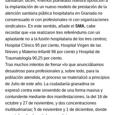
sanitaria», dicen, «hemos planteado nuestra oposición a
la implantación de un nuevo modelo de prestación de la
atención sanitaria pública hospitalaria en Granada no
consensuado ni con profesionales ni con organizaciones
sindicales». En este sentido, añade el
SMA
, cabe
recordar que «se realizaron tres referéndums con un
aplastante no a la fusión hospitalaria de los tres centros;
Hospital Clínico 95 por ciento, Hospital Virgen de las
Nieves y Materno-Infantil 96 por ciento y Hospital de
Traumatología 90,25 por ciento.
Tras muchos intentos de frenar «lo que anunciábamos
desastroso para profesionales y, sobre todo, para la
población atendida, el proceso se materializó a principios
de Julio de este año. La ciudadanía granadina se
expresó contra este sinsentido de una forma masiva y
contundente mediante dos manifestaciones, la del 16 de
octubre y 27 de noviembre, y dos concentraciones
multitudinarias; 5 de noviembre y 1 de diciembre, donde