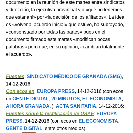
documento en la reunión de este martes entre sindicatos
y dirección, la ejecutiva provincial vio «que no tenemos
que estar ahí» por «la decisión de los afiliados». La idea
es «volver al acuerdo inicial» que estuvo, ha subrayado,
«consensuado por todas las partes» pues en el
documento firmado este martes «modifican pocas
palabras» pero que, en su opinión, «cambian totalmente
el acuerdo».
Fuentes
:
SINDICATO MÉDICO DE GRANADA (SMG)
,
14-12-2016
Con ecos en
:
EUROPA PRESS
, 14-12-2016 (con ecos
en
GENTE DIGITAL
,
20 MINUTOS
,
EL ECONOMISTA
,
AHORA GRANADA
, );
ACTA SANITARIA
, 14-12-2016;
Fuentes sobre la rectificación de USAE
:
EUROPA
PRESS
, 14-12-2016 (con ecos en
EL ECONOMISTA
,
GENTE DIGITAL
, entre otros medios)