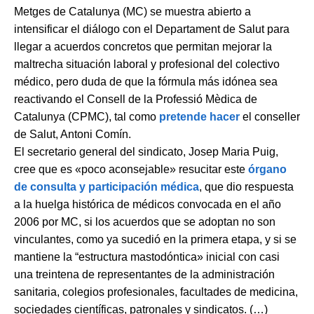
Metges de Catalunya (MC) se muestra abierto a
intensificar el diálogo con el Departament de Salut para
llegar a acuerdos concretos que permitan mejorar la
maltrecha situación laboral y profesional del colectivo
médico, pero duda de que la fórmula más idónea sea
reactivando el Consell de la Professió Mèdica de
Catalunya (CPMC), tal como
pretende hacer
el conseller
de Salut, Antoni Comín.
El secretario general del sindicato, Josep Maria Puig,
cree que es «poco aconsejable» resucitar este
órgano
de consulta y participación médica
, que dio respuesta
a la huelga histórica de médicos convocada en el año
2006 por MC, si los acuerdos que se adoptan no son
vinculantes, como ya sucedió en la primera etapa, y si se
mantiene la “estructura mastodóntica» inicial con casi
una treintena de representantes de la administración
sanitaria, colegios profesionales, facultades de medicina,
sociedades científicas, patronales y sindicatos. (…)