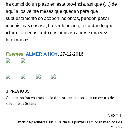
ha cumplido un plazo en esta provincia, así que (…) de
aquí a los veinte meses que quedan para que
supuestamente se acaben las obras, pueden pasar
muchísimas cosas», ha sentenciado, recordando que
«Torrecárdenas tardó dos años en abrirse una vez
terminado».
Fuentes
:
ALMERÍA HOY
, 27-12-2016
PREVIOUS
Concentración en apoyo a la doctora amenazada en un centro de
salud de La Solana
NEXT
Déficit de pediatras: un 25% de sus plazas las cubren médicos de
Familia