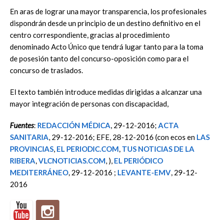
En aras de lograr una mayor transparencia, los profesionales
dispondrán desde un principio de un destino definitivo en el
centro correspondiente, gracias al procedimiento
denominado Acto Único que tendrá lugar tanto para la toma
de posesión tanto del concurso-oposición como para el
concurso de traslados.
El texto también introduce medidas dirigidas a alcanzar una
mayor integración de personas con discapacidad,
Fuentes
:
REDACCIÓN MÉDICA
, 29-12-2016;
ACTA
SANITARIA
, 29-12-2016; EFE, 28-12-2016 (con ecos en
LAS
PROVINCIAS
,
EL PERIODIC.COM
,
TUS NOTICIAS DE LA
RIBERA
,
VLCNOTICIAS.COM
, ),
EL PERIÓDICO
MEDITERRÁNEO
, 29-12-2016 ;
LEVANTE-EMV
, 29-12-
2016