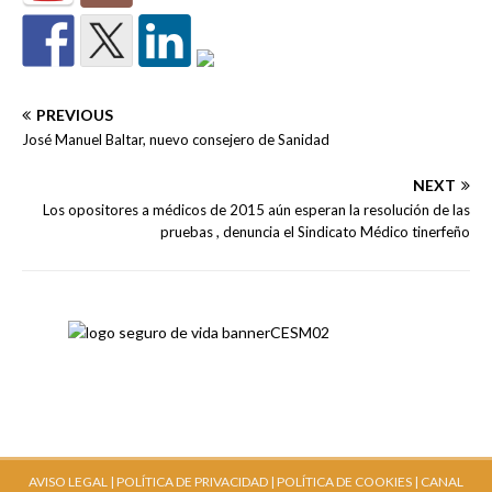
PREVIOUS
José Manuel Baltar, nuevo consejero de Sanidad
NEXT
Los opositores a médicos de 2015 aún esperan la resolución de las
pruebas , denuncia el Sindicato Médico tinerfeño
AVISO LEGAL |
POLÍTICA DE PRIVACIDAD |
POLÍTICA DE COOKIES |
CANAL