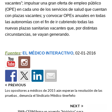
vacantes”; impulsar una gran oferta de empleo público
(OPE) en cada uno de los servicios de salud que cuentan
con plazas vacantes; y convocar OPEs anuales en todas
las autonomías con el fin de ir cubriendo todas las
nuevas plazas sanitarias vacantes que, por distintas
circunstancias, se vayan generando.
Fuentes
:
EL MÉDICO INTERACTIVO
, 02-01-2016
PREVIOUS
Los opositores a médicos de 2015 aún esperan la resolución de las
pruebas , denuncia el Sindicato Médico tinerfeño
NEXT
SMA-CESM firma un acuerdo “histórico” para