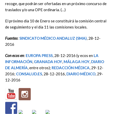
recoge, que podrán ser ofertadas en un próximo concurso de
traslados y/o una OPE ordinaria. (…)
El próximo día 10 de Enero se constituirá la comisión central
de seguimiento y el día 11 las comisiones locales.
Fuentes
:
SINDICATO MÉDICO ANDALUZ (SMA)
, 28-12-
2016
Con ecos en
:
EUROPA PRESS
, 28-12-2016 (y ecos en
LA
INFORMACIÓN
,
GRANADA HOY
,
MÁLAGA HOY
,
DIARIO
DE ALMERÍA
, entre otros);
REDACCIÓN MÉDICA
, 29-12-
2016;
CONSALUD.ES
, 28-12-2016,
DIARIO MÉDICO
, 29-
12-2016