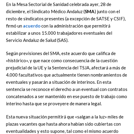
En la Mesa Sectorial de Sanidad celebrada ayer, 28 de
diciembre, el Sindicato Médico Andaluz (
SMA
) junto con el
resto de sindicatos presentes (a excepción de SATSE y CSIF),
firmó un
acuerdo
con la administración que permitirá
estabilizar a unos 15.000 trabajadores eventuales del
Servicio Andaluz de Salud (SAS).
Según previsiones del SMA, este acuerdo que califica de
«histórico», y que nace como consecuencia de la cuestión
prejudicial de la UE y la Sentencia del TSJA, afectará a más de
4.000 facultativos que actualmente tienen nombramientos de
eventuales y pasarán a situación de interinos. En esta
sentencia se reconoce el derecho a un eventual con contratos
concatenados a ser mantenido en ese puesto de trabajo como
interino hasta que se proveyere de manera legal.
Esta nueva situación permitirá que «salgan a la luz» miles de
plazas vacantes que hasta ahora habían sido cubiertas con
eventualidades y esto supone, tal como el mismo acuerdo