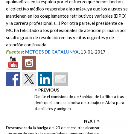
«palmaditas en la espalda por el esfuerzo que hemos hecho»,
el colectivo médico «esperaba algo más», ya que los ajustes se
mantienen en los complementos retributivos variables (DPO)
y la carrera profesional. (…) Por otra parte, el presidente de
MC ha felicitado a los profesionales de atención primaria por
su alto grado de resolución en las visitas urgentes y de
atención continuada.
METGES DE CATALUNYA
, 13-01-2017
Fuentes
:
PREVIOUS
Dimite el comisionado de Sanidad de La Ribera tras
decir que habría una bolsa de trabajo en Alzira para
«familiares y amigos»
NEXT
Desconvocada la huelga del 23 de enero tras alcanzar
un acuerdo contra la precariedad y temporalidad del