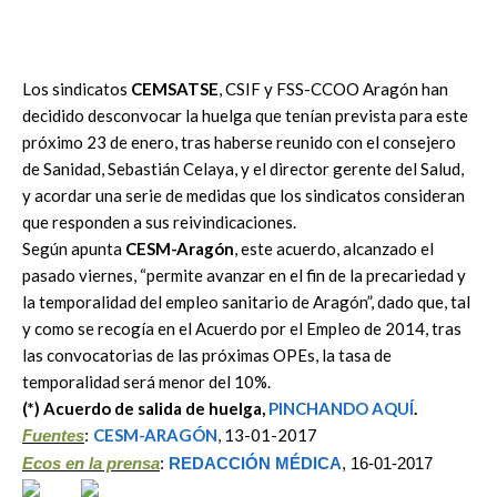
Los sindicatos
CEMSATSE
, CSIF y FSS-CCOO Aragón han
decidido desconvocar la huelga que tenían prevista para este
próximo 23 de enero, tras haberse reunido con el consejero
de Sanidad, Sebastián Celaya, y el director gerente del Salud,
y acordar una serie de medidas que los sindicatos consideran
que responden a sus reivindicaciones.
Según apunta
CESM-Aragón
, este acuerdo, alcanzado el
pasado viernes, “permite avanzar en el fin de la precariedad y
la temporalidad del empleo sanitario de Aragón”, dado que, tal
y como se recogía en el Acuerdo por el Empleo de 2014, tras
las convocatorias de las próximas OPEs, la tasa de
temporalidad será menor del 10%.
(*) Acuerdo de salida de huelga,
PINCHANDO AQUÍ
.
CESM-ARAGÓN
, 13-01-2017
Fuentes
:
Ecos en la prensa
:
REDACCIÓN MÉDICA
, 16-01-2017